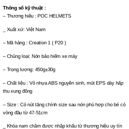
Thông số kỹ thuật :
– Thương hiệu : POC HELMETS
_ Xuất xứ: Việt Nam
– Mã hàng : Creation 1 ( P20 )
– Chủng loại: Nón bảo hiểm xe máy
– Trọng lượng: 450g±30g
– Chất liệu : Vỏ nhựa ABS nguyên sinh, mút EPS dày hấp
thu xung động
– Size : Có nút tăng chính size sau nón phù hợp cho bé có
vòng đầu từ 47-51cm
_
Khóa nam châm được nhập khẩu từ thương hiệu uy tín