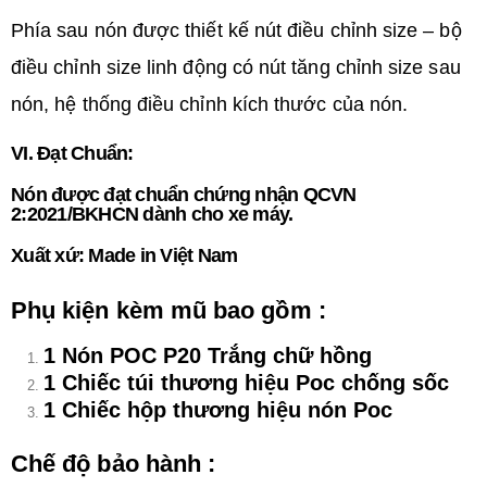
Phía sau nón được thiết kế nút điều chỉnh size – bộ
điều chỉnh size linh động có nút tăng chỉnh size sau
nón, hệ thống điều chỉnh kích thước của nón.
VI. Đạt Chuẩn:
Nón được đạt chuẩn chứng nhận QCVN
2:2021/BKHCN dành cho xe máy.
Xuất xứ: Made in Việt Nam
Phụ kiện kèm mũ bao gồm :
1 Nón POC P20 Trắng chữ hồng
1 Chiếc túi thương hiệu Poc chống sốc
1 Chiếc hộp thương hiệu nón Poc
Chế độ bảo hành :