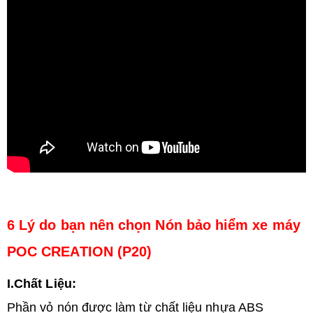
6 Lý do bạn nên chọn Nón bảo hiểm xe máy
POC CREATION
(
P20)
I.Chất Liệu:
Phần vỏ nón được làm từ chất liệu nhựa ABS