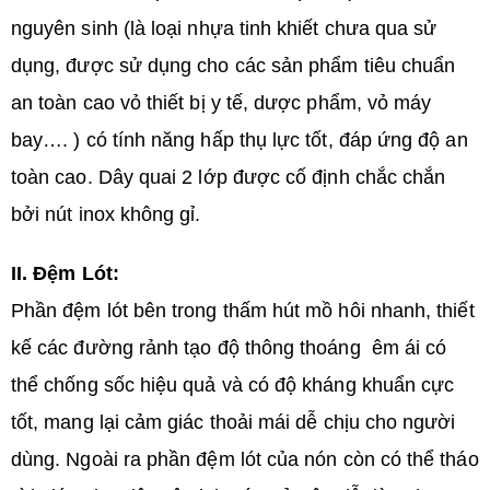
nguyên sinh (là loại nhựa tinh khiết chưa qua sử
dụng, được sử dụng cho các sản phẩm tiêu chuẩn
an toàn cao vỏ thiết bị y tế, dược phẩm, vỏ máy
bay…. ) có tính năng hấp thụ lực tốt, đáp ứng độ an
toàn cao. Dây quai 2 lớp được cố định chắc chắn
bởi nút inox không gỉ.
II. Đệm Lót:
Phần đệm lót bên trong thấm hút mồ hôi nhanh, thiết
kế các đường rảnh tạo độ thông thoáng êm ái có
thể chống sốc hiệu quả và có độ kháng khuẩn cực
tốt, mang lại cảm giác thoải mái dễ chịu cho người
dùng. Ngoài ra phần đệm lót của nón còn có thể tháo