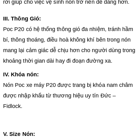
rời giúp cho việc vệ sinh nón trở nên dễ dàng hơn.
III. Thông Gió:
Poc P20 có hệ thống thông gió đa nhiệm, tránh hầm
bí, thông thoáng, điều hoà không khí bên trong nón
mang lại cảm giác dễ chịu hơn cho người dùng trong
khoảng thời gian dài hay đi đoạn đường xa.
IV. Khóa nón:
Nón Poc xe máy P20 được trang bị khóa nam châm
được nhập khẩu từ thương hiệu uy tín Đức –
Fidlock.
V. Size Nón: