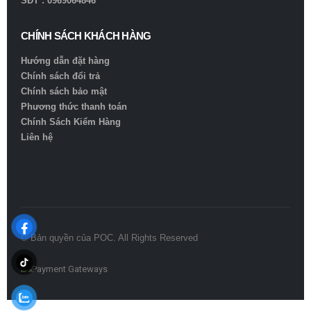
SĐT : 0969064846
CHÍNH SÁCH KHÁCH HÀNG
Hướng dẫn đặt hàng
Chính sách đổi trả
Chính sách bảo mật
Phương thức thanh toán
Chính Sách Kiểm Hàng
Liên hệ
© Bản quyền của POC. All Rights Reserved