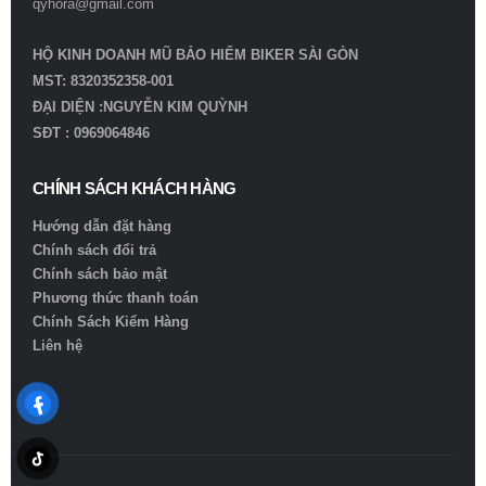
qyhora@gmail.com
HỘ KINH DOANH MŨ BẢO HIỂM BIKER SÀI GÒN
MST: 8320352358-001
ĐẠI DIỆN :NGUYỄN KIM QUỲNH
SĐT : 0969064846
CHÍNH SÁCH KHÁCH HÀNG
Hướng dẫn đặt hàng
Chính sách đổi trả
Chính sách bảo mật
Phương thức thanh toán
Chính Sách Kiểm Hàng
Liên hệ