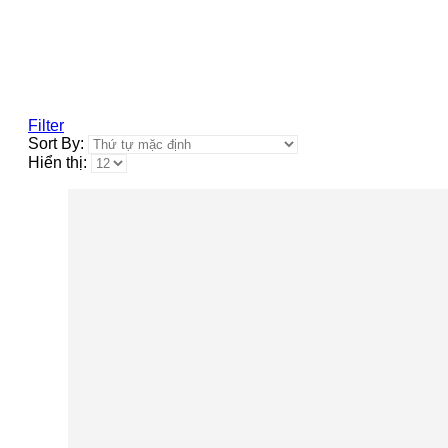
Filter
Sort By:
Hiển thị: