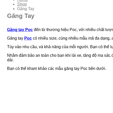
Shop
Găng Tay
Găng Tay
Găng tay Poc
đến từ thương hiệu Poc, với nhiều chất lư
Găng tay
Poc
có nhiều size, cùng nhiều mẫu mã đa dạng, 
Tùy vào nhu cầu, và khả năng của mỗi người. Bạn có thể l
Nhằm đảm bảo an toàn cho bạn khi lái xe, tăng độ ma sát, 
dài.
Bạn có thể kham khảo các mẫu găng tay Poc bên dưới.