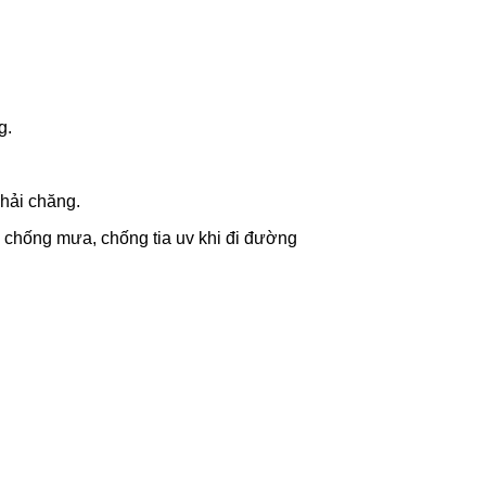
g.
hải chăng.
, chống mưa, chống tia uv khi đi đường