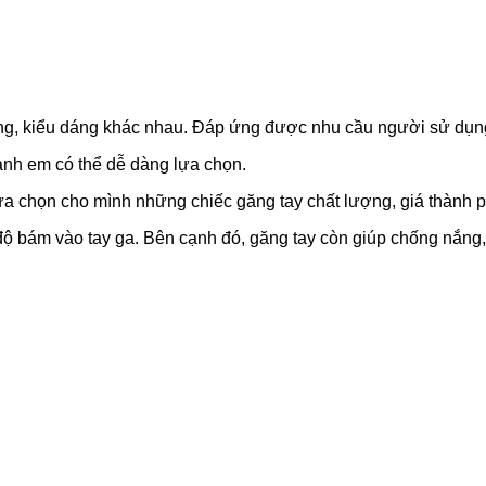
ợng, kiểu dáng khác nhau. Đáp ứng được nhu cầu người sử dụn
anh em có thể dễ dàng lựa chọn.
ựa chọn cho mình những chiếc găng tay chất lượng, giá thành p
độ bám vào tay ga. Bên cạnh đó, găng tay còn giúp chống nắng