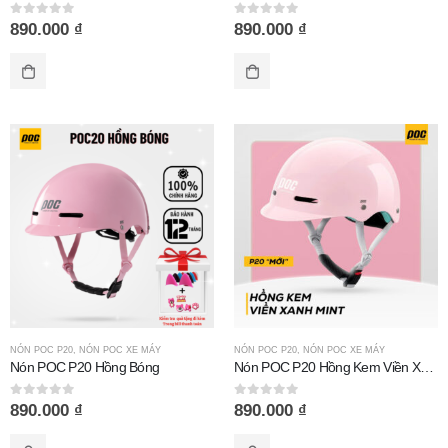
Mũ bảo hiểm Royal M66 2 kính trắng bóng
Mũ bảo hiểm Royal M66 2 kính trắng bóng
0
out of 5
0
out of 5
890.000
₫
890.000
₫
0
out of 5
0
out of 5
780.000
₫
780.000
₫
Mũ bảo hiểm Royal M66 2 kính xám titan
Mũ bảo hiểm Royal M66 2 kính xám titan
0
out of 5
0
out of 5
780.000
₫
780.000
₫
NÓN POC P20
,
NÓN POC XE MÁY
NÓN POC P20
,
NÓN POC XE MÁY
Nón POC P20 Hồng Bóng
Nón POC P20 Hồng Kem Viền Xanh Mint
0
out of 5
0
out of 5
890.000
₫
890.000
₫