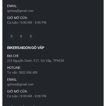
EMAIL:
qyhora@gmail.com
GIỜ MỞ CỬA:
Cả tuần / 9:00 AM - 9:00 PM
BIKERSAIGON GÒ VẤP
ĐỊA CHỈ:
213 Nguyễn Oanh, F17, Gò Vấp, TPHCM
HOTLINE:
Tư vấn: 0922.656.405
EMAIL:
qyhora@gmail.com
GIỜ MỞ CỬA:
Cả tuần / 9:00 AM - 9:00 PM