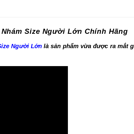
 Nhám Size Người Lớn Chính Hãng
Size Người Lớn
là sản phẩm vừa được ra mắt 