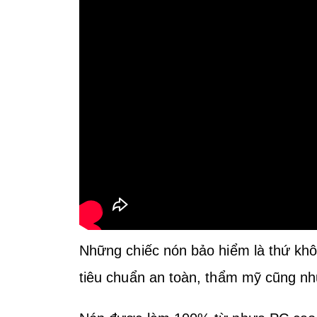
Những chiếc nón bảo hiểm là thứ khôn
tiêu chuẩn an toàn, thẩm mỹ cũng n