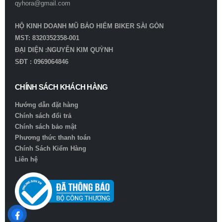
qyhora@gmail.com
HỘ KINH DOANH MŨ BẢO HIỂM BIKER SÀI GÒN
MST: 8320352358-001
ĐẠI DIỆN :NGUYỄN KIM QUỲNH
SĐT : 0969064846
CHÍNH SÁCH KHÁCH HÀNG
Hướng dẫn đặt hàng
Chính sách đổi trả
Chính sách bảo mật
Phương thức thanh toán
Chính Sách Kiểm Hàng
Liên hệ