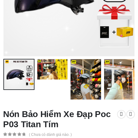
Nón Bảo Hiểm Xe Đạp Poc
P03 Titan Tím
( Chưa có đánh giá nào. )