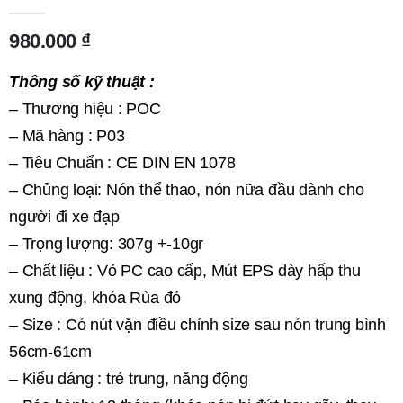
0
out of 5
980.000
₫
Thông số kỹ thuật :
– Thương hiệu : POC
– Mã hàng : P03
– Tiêu Chuẩn : CE DIN EN 1078
– Chủng loại: Nón thể thao, nón nữa đầu dành cho
người đi xe đạp
– Trọng lượng: 307g +-10gr
– Chất liệu : Vỏ PC cao cấp, Mút EPS dày hấp thu
xung động, khóa Rùa đỏ
– Size : Có nút vặn điều chỉnh size sau nón trung bình
56cm-61cm
– Kiểu dáng : trẻ trung, năng động