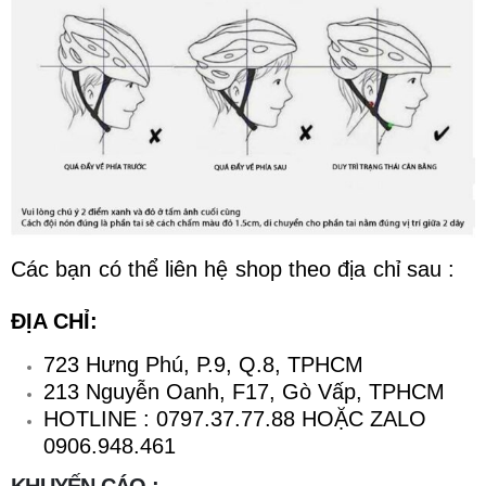
Các bạn có thể liên hệ shop theo địa chỉ sau :
ĐỊA CHỈ:
723 Hưng Phú, P.9, Q.8, TPHCM
213 Nguyễn Oanh, F17, Gò Vấp, TPHCM
HOTLINE : 0797.37.77.88 HOẶC ZALO
0906.948.461
KHUYẾN CÁO :