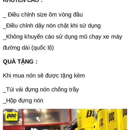
_ Điều chỉnh size ôm vòng đầu
_Điều chỉnh dây nón chặt khi sử dụng
_Không khuyến cáo sử dụng mũ chạy xe máy
đường dài (quốc lộ)
QUÀ TẶNG :
Khi mua nón sẽ được tặng kèm
_Túi vải đựng nón chống trầy
_Hộp đựng nón