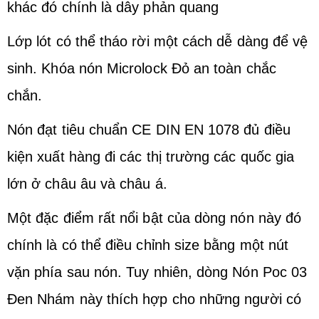
khác đó chính là dây phản quang
Lớp lót có thể tháo rời một cách dễ dàng để vệ
sinh. Khóa nón Microlock Đỏ an toàn chắc
chắn.
Nón đạt tiêu chuẩn CE DIN EN 1078 đủ điều
kiện xuất hàng đi các thị trường các quốc gia
lớn ở châu âu và châu á.
Một đặc điểm rất nổi bật của dòng nón này đó
chính là có thể điều chỉnh size bằng một nút
vặn phía sau nón. Tuy nhiên, dòng Nón Poc 03
Đen Nhám này thích hợp cho những người có