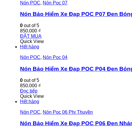
Nón POC
,
Nón Poc 07
Nón Bảo Hiểm Xe Đạp POC P07 Đen Bón
0
out of 5
850.000
₫
ĐẶT MUA
Quick View
Hết hàng
Nón POC
,
Nón Poc 04
Nón Bảo Hiểm Xe Đạp POC P04 Đen Bón
0
out of 5
850.000
₫
Đọc tiếp
Quick View
Hết hàng
Nón POC
,
Nón Poc 06 Phi Thuyền
Nón Bảo Hiểm Xe Đạp POC P06 Đen Nh