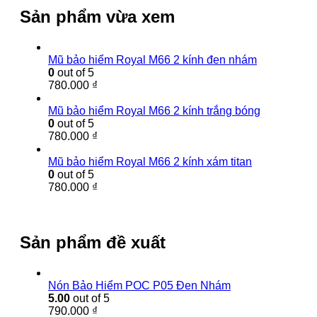
Sản phẩm vừa xem
Mũ bảo hiểm Royal M66 2 kính đen nhám
0
out of 5
780.000
₫
Mũ bảo hiểm Royal M66 2 kính trắng bóng
0
out of 5
780.000
₫
Mũ bảo hiểm Royal M66 2 kính xám titan
0
out of 5
780.000
₫
Sản phẩm đề xuất
Nón Bảo Hiểm POC P05 Đen Nhám
5.00
out of 5
790.000
₫