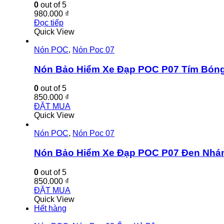
0
out of 5
980.000
₫
Đọc tiếp
Quick View
Nón POC
,
Nón Poc 07
Nón Bảo Hiểm Xe Đạp POC P07 Tím Bón
0
out of 5
850.000
₫
ĐẶT MUA
Quick View
Nón POC
,
Nón Poc 07
Nón Bảo Hiểm Xe Đạp POC P07 Đen Nh
0
out of 5
850.000
₫
ĐẶT MUA
Quick View
Hết hàng