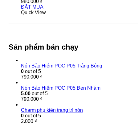
980.000
₫
ĐẶT MUA
Quick View
Sản phẩm bán chạy
Nón Bảo Hiểm POC P05 Trắng Bóng
0
out of 5
790.000
₫
Nón Bảo Hiểm POC P05 Đen Nhám
5.00
out of 5
790.000
₫
Charm phụ kiện trang trí nón
0
out of 5
2.000
₫