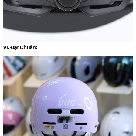
VI. Đạt Chuẩn: