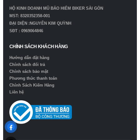
HỘ KINH DOANH MŨ BẢO HIỂM BIKER SÀI GÒN
MST: 8320352358-001
ĐẠI DIỆN :NGUYỄN KIM QUỲNH
SĐT : 0969064846
CHÍNH SÁCH KHÁCH HÀNG
Hướng dẫn đặt hàng
Chính sách đổi trả
Chính sách bảo mật
Phương thức thanh toán
Chính Sách Kiểm Hàng
Liên hệ