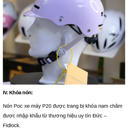
IV. Khóa nón:
Nón Poc xe máy P20 được trang bị khóa nam châm
được nhập khẩu từ thương hiệu uy tín Đức –
Fidlock.