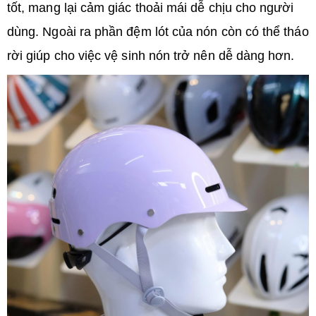
tốt, mang lại cảm giác thoải mái dễ chịu cho người
dùng. Ngoài ra phần đệm lót của nón còn có thể tháo
rời giúp cho việc vệ sinh nón trở nên dễ dàng hơn.