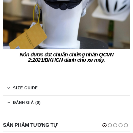
Nón được đạt chuẩn chứng nhận QCVN
2:2021/BKHCN dành cho xe máy.
SIZE GUIDE
ĐÁNH GIÁ (0)
SẢN PHẨM TƯƠNG TỰ