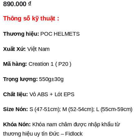
890.000
₫
Thông số kỹ thuật :
Thương hiệu:
POC HELMETS
Xuất Xứ:
Việt Nam
Mã hàng:
Creation 1 ( P20 )
Trọng lượng:
550g±30g
Chất liệu:
Vỏ ABS + Lót EPS
Size Nón:
S (47-51cm); M (52-54cm); L (55cm-59cm)
Khóa Nón:
Khóa nam châm được nhập khẩu từ
thương hiệu uy tín Đức – Fidlock