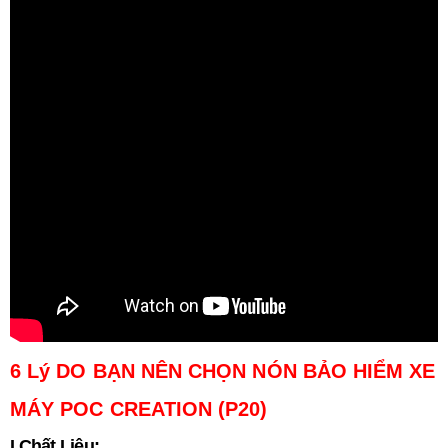
6 Lý DO BẠN NÊN CHỌN NÓN BẢO HIỂM XE
MÁY POC CREATION
(
P20)
I.Chất Liệu: