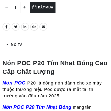
ĐẶT MUA
MÔ TẢ
Nón POC P20 Tím Nhạt Bóng Cao
Cấp Chất Lượng
Nón POC
P20 là dòng nón dành cho xe máy
thuộc thương hiệu Poc được ra mắt tại thị
trường vào đầu năm 2025.
Nón POC P20 Tím
Nhạt Bóng
mang tên