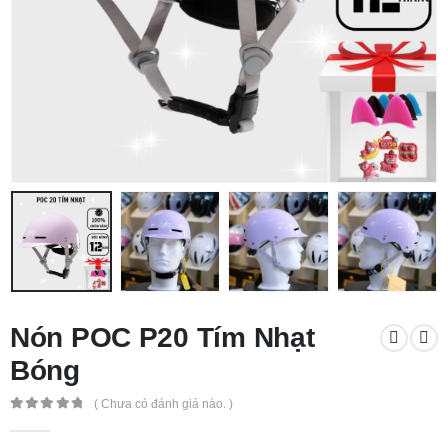
Nón POC P20 Tím Nhạt
Bóng
( Chưa có đánh giá nào. )
0
out of 5