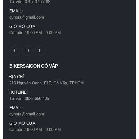
Tư vấn: 0797.37.77.88
EMAIL:
qyhora@gmail.com
GIỜ MỞ CỬA:
Cả tuần / 9:00 AM - 9:00 PM
BIKERSAIGON GÒ VẤP
ĐỊA CHỈ:
213 Nguyễn Oanh, F17, Gò Vấp, TPHCM
HOTLINE:
Tư vấn: 0922.656.405
EMAIL:
qyhora@gmail.com
GIỜ MỞ CỬA:
Cả tuần / 9:00 AM - 9:00 PM