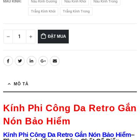
MÀU KÍNH
Nâu Kính Gương
Nâu Kính Khói
Nâu Kính Trong
Trắng Kính Khói
Trắng Kính Trong
ĐẶT MUA
MÔ TẢ
Kính Phi Công Da Retro Gắn
Nón Bảo Hiểm
Kính Phi Công Da Retro Gắn Nón Bảo Hiểm
–