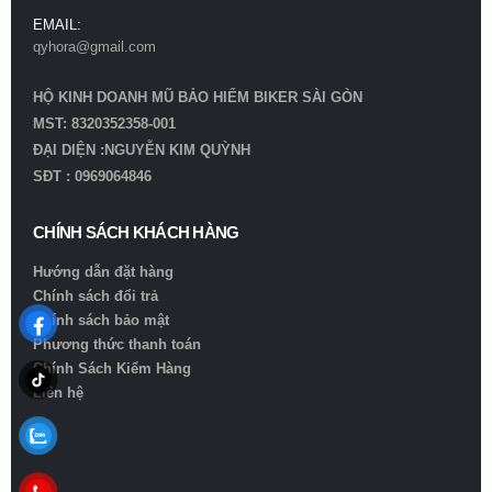
EMAIL:
qyhora@gmail.com
HỘ KINH DOANH MŨ BẢO HIỂM BIKER SÀI GÒN
MST: 8320352358-001
ĐẠI DIỆN :NGUYỄN KIM QUỲNH
SĐT : 0969064846
CHÍNH SÁCH KHÁCH HÀNG
Hướng dẫn đặt hàng
Chính sách đổi trả
Chính sách bảo mật
Phương thức thanh toán
Chính Sách Kiểm Hàng
Liên hệ