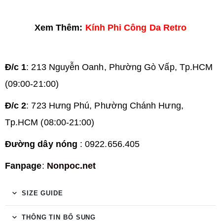
Xem Thêm:
Kính Phi Công Da Retro
Đ/c 1
: 213 Nguyễn Oanh, Phường Gò Vấp, Tp.HCM
(09:00-21:00)
Đ/c 2
: 723 Hưng Phú, Phường Chánh Hưng,
Tp.HCM (08:00-21:00)
Đường dây nóng
: 0922.656.405
Fanpage
:
Nonpoc.net
SIZE GUIDE
THÔNG TIN BỔ SUNG