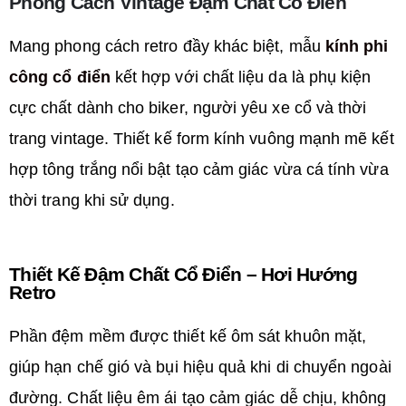
Phong Cách Vintage Đậm Chất Cổ Điển
Mang phong cách retro đầy khác biệt, mẫu
kính phi
công cổ điển
kết hợp với chất liệu da là phụ kiện
cực chất dành cho biker, người yêu xe cổ và thời
trang vintage. Thiết kế form kính vuông mạnh mẽ kết
hợp tông trắng nổi bật tạo cảm giác vừa cá tính vừa
thời trang khi sử dụng.
Thiết Kế Đậm Chất Cổ Điển – Hơi Hướng
Retro
Phần đệm mềm được thiết kế ôm sát khuôn mặt,
giúp hạn chế gió và bụi hiệu quả khi di chuyển ngoài
đường. Chất liệu êm ái tạo cảm giác dễ chịu, không