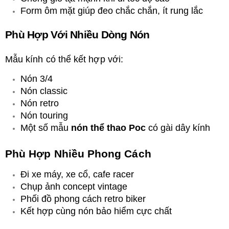
Form ôm mặt giúp đeo chắc chắn, ít rung lắc
Phù Hợp Với Nhiều Dòng Nón
Mẫu kính có thể kết hợp với:
Nón 3/4
Nón classic
Nón retro
Nón touring
Một số mẫu
nón thể thao Poc
có gài dây kính
Phù Hợp Nhiều Phong Cách
Đi xe máy, xe cổ, cafe racer
Chụp ảnh concept vintage
Phối đồ phong cách retro biker
Kết hợp cùng nón bảo hiểm cực chất