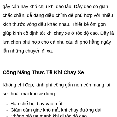
gây cấn hay khó chịu khi đeo lâu. Dây đeo co giãn
chắc chắn, dễ dàng điều chỉnh để phù hợp với nhiều
kích thước vòng đầu khác nhau. Thiết kế ôm gọn
giúp kính cố định tốt khi chạy xe ở tốc độ cao. Đây là
lựa chọn phù hợp cho cả nhu cầu đi phố hằng ngày
lẫn những chuyến đi xa.
Công Năng Thực Tế Khi Chạy Xe
Không chỉ đẹp, kính phi công gắn nón còn mang lại
sự thoải mái khi sử dụng:
Hạn chế bụi bay vào mắt
Giảm cảm giác khô mắt khi chạy đường dài
Chống gió tạt mạnh khi đi tốc độ cao