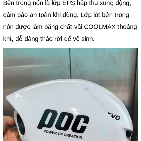
Bên trong nón là lớp EPS hấp thu xung động,
đảm bảo an toàn khi dùng. Lớp lót bên trong
nón được làm bằng chất vải COOLMAX thoáng
khí, dễ dàng tháo rời để vệ sinh.