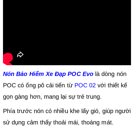
Nón Bảo Hiểm Xe Đạp POC Evo
là dòng nón
POC có ống pô cải tiến từ
POC 02
với thiết kế
gọn gàng hơn, mang lại sự trẻ trung.
Phía trước nón có nhiều khe lấy gió, giúp người
sử dụng cảm thấy thoải mái, thoáng mát.