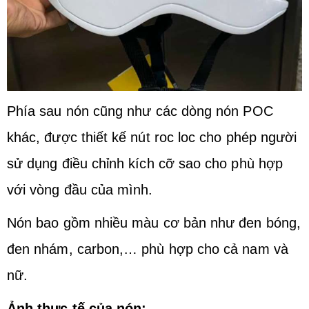
Phía sau nón cũng như các dòng nón POC
khác, được thiết kế nút roc loc cho phép người
sử dụng điều chỉnh kích cỡ sao cho phù hợp
với vòng đầu của mình.
Nón bao gồm nhiều màu cơ bản như đen bóng,
đen nhám, carbon,… phù hợp cho cả nam và
nữ.
Ảnh thực tế của nón: