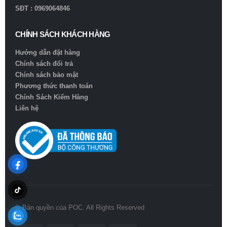
SĐT : 0969064846
CHÍNH SÁCH KHÁCH HÀNG
Hướng dẫn đặt hàng
Chính sách đổi trả
Chính sách bảo mật
Phương thức thanh toán
Chính Sách Kiểm Hàng
Liên hệ
© Bản quyền của POC. All Rights Reserved