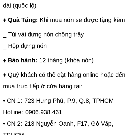
dài (quốc lộ)
♦
Quà Tặng:
Khi mua nón sẽ được tặng kèm
_ Túi vải đựng nón chống trầy
_ Hộp đựng nón
♦ Bảo hành:
12 tháng (khóa nón)
♦ Quý khách có thể đặt hàng online hoặc đến
mua trực tiếp ở cửa hàng tại:
• CN 1: 723 Hưng Phú, P.9, Q.8, TPHCM
Hotline: 0906.938.461
• CN 2: 213 Nguyễn Oanh, F17, Gò Vấp,
TPHCM