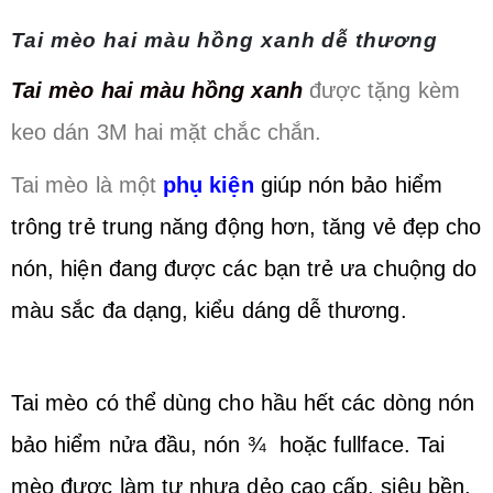
Tai mèo hai màu hồng xanh dễ thương
Tai mèo hai màu hồng xanh
được tặng kèm
keo dán 3M hai mặt chắc chắn.
Tai mèo là một
phụ kiện
giúp nón bảo hiểm
trông trẻ trung năng động hơn, tăng vẻ đẹp cho
nón, hiện đang được các bạn trẻ ưa chuộng do
màu sắc đa dạng, kiểu dáng dễ thương.
Tai mèo có thể dùng cho hầu hết các dòng nón
bảo hiểm nửa đầu, nón ¾ hoặc fullface. Tai
mèo được làm tự nhựa dẻo cao cấp, siêu bền,