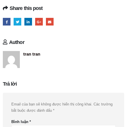
Share this post
Author
tran tran
Trả lời
Email của bạn sẽ không được hiển thị công khai.
Các trường
bắt buộc được đánh dấu
*
Bình luận
*