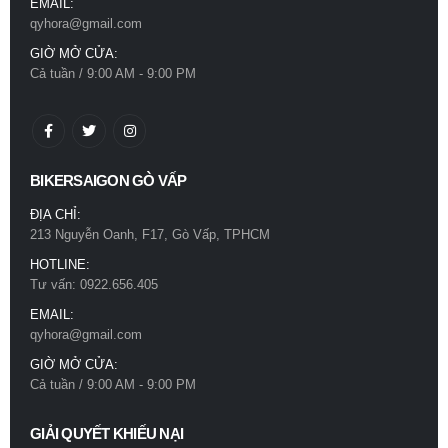
EMAIL:
qyhora@gmail.com
GIỜ MỞ CỬA:
Cả tuần / 9:00 AM - 9:00 PM
BIKERSAIGON GÒ VẤP
ĐỊA CHỈ:
213 Nguyễn Oanh, F17, Gò Vấp, TPHCM
HOTLINE:
Tư vấn: 0922.656.405
EMAIL:
qyhora@gmail.com
GIỜ MỞ CỬA:
Cả tuần / 9:00 AM - 9:00 PM
GIẢI QUYẾT KHIẾU NẠI