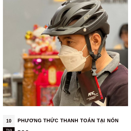
PHƯƠNG THỨC THANH TOÁN TẠI NÓN
10
Th9