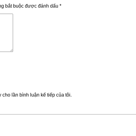
ng bắt buộc được đánh dấu
*
 cho lần bình luận kế tiếp của tôi.