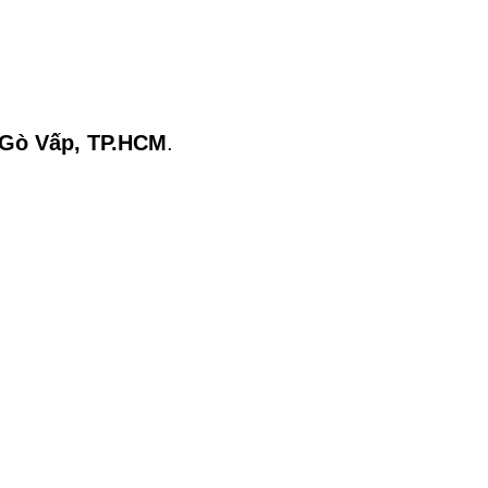
 Gò Vấp, TP.HCM
.