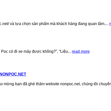
oc.net/ và lựa chọn sản phẩm mà khách hàng đang quan tâm....
 Poc có đi xe máy được không?”, “Liệu...
read more
 NONPOC.NET
 bạn đã ghé thăm website nonpoc.net, chúng tôi chuyên 