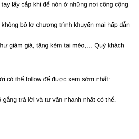
tay lấy cắp khi để nón ở những nơi công cộng
ể không bỏ lỡ chương trình khuyến mãi hấp dẫn
như giảm giá, tặng kèm tai mèo,… Quý khách
ời có thể follow để được xem sớm nhất:
 gắng trả lời và tư vấn nhanh nhất có thể.