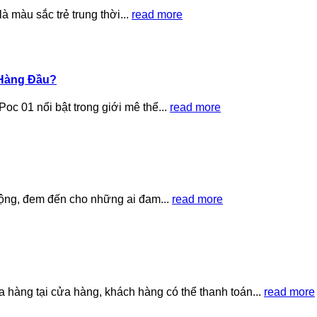
à màu sắc trẻ trung thời...
read more
 Hàng Đầu?
c 01 nổi bật trong giới mê thể...
read more
động, đem đến cho những ai đam...
read more
ng tại cửa hàng, khách hàng có thể thanh toán...
read more