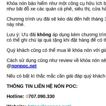
Khóa nón bảo hiểm như một công cụ hữu ích bả
như bãi đỗ xe các quán cà phê, siêu thị, cửa h
Chương trình ưu đãi sẽ kéo dài đến hết tháng
này nhé.
Lưu ý: Ưu đãi
không
áp dụng kèm chương trình
có thể ghi chú lại quà tặng khi đặt hàng để có
Quý khách cũng có thể mua lẻ khóa nón với giá
Cách sử dụng cũng như review về khóa nón sẽ 
@
nonpoc.net
Nếu có bất kì thắc mắc cần giải đáp quý khách 
THÔNG TIN LIÊN HỆ NÓN POC:
Hotline:
0
707.090.330