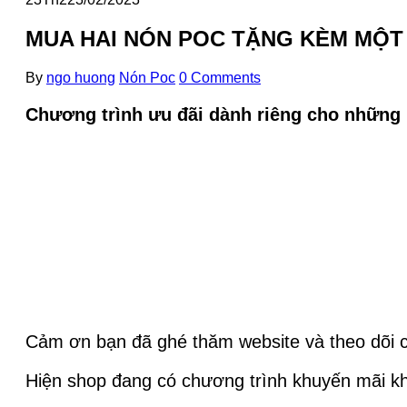
MUA HAI NÓN POC TẶNG KÈM MỘT
By
ngo huong
Nón Poc
0 Comments
Chương trình ưu đãi dành riêng cho nhữn
Cảm ơn bạn đã ghé thăm website và theo dõi c
Hiện shop đang có chương trình khuyến mãi k