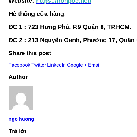
Website:
https://nonpoc.net/
Hệ thống cửa hàng:
ĐC 1 : 723 Hưng Phú, P.9 Quận 8, TP.HCM.
ĐC 2 : 213 Nguyễn Oanh, Phường 17, Quận
Share this post
Facebook
Twitter
LinkedIn
Google +
Email
Author
ngo huong
Trả lời