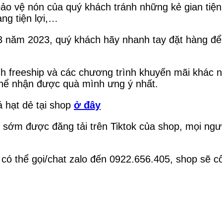
o vệ nón của quý khách tránh những kẻ gian tiện 
àng tiện lợi,…
 3 năm 2023, quý khách hãy nhanh tay đặt hàng đ
 freeship và các chương trình khuyến mãi khác 
 thể nhận được quà mình ưng ý nhất.
 hạt dẻ tại shop
ở đây
sớm được đăng tải trên Tiktok của shop, mọi ngư
có thể gọi/chat zalo đến 0922.656.405, shop sẽ cố