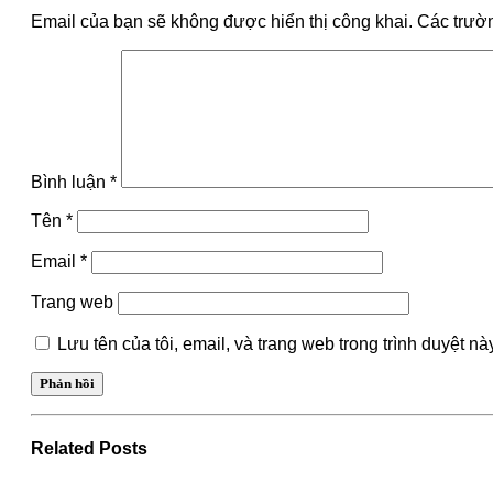
Email của bạn sẽ không được hiển thị công khai.
Các trườ
Bình luận
*
Tên
*
Email
*
Trang web
Lưu tên của tôi, email, và trang web trong trình duyệt này
Related
Posts