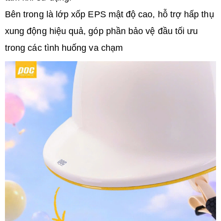
Bên trong là lớp xốp EPS mật độ cao, hỗ trợ hấp thụ
xung động hiệu quả, góp phần bảo vệ đầu tối ưu
trong các tình huống va chạm