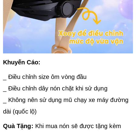
Khuyến Cáo:
_ Điều chỉnh size ôm vòng đầu
_ Điều chỉnh dây nón chặt khi sử dụng
_ Không nên sử dụng mũ chạy xe máy đường
dài (quốc lộ)
Quà Tặng:
Khi mua nón sẽ được tặng kèm