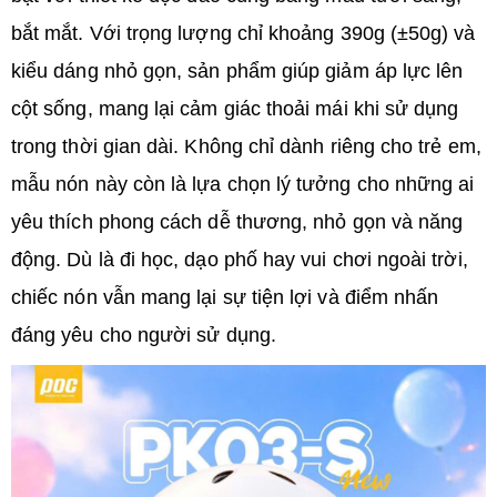
bắt mắt. Với trọng lượng chỉ khoảng 390g (±50g) và
kiểu dáng nhỏ gọn, sản phẩm giúp giảm áp lực lên
cột sống, mang lại cảm giác thoải mái khi sử dụng
trong thời gian dài.
Không chỉ dành riêng cho trẻ em,
mẫu nón này còn là lựa chọn lý tưởng cho những ai
yêu thích phong cách dễ thương, nhỏ gọn và năng
động. Dù là đi học, dạo phố hay vui chơi ngoài trời,
chiếc nón vẫn mang lại sự tiện lợi và điểm nhấn
đáng yêu cho người sử dụng.