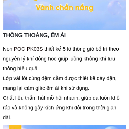
THÔNG THOÁNG, ÊM ÁI
Nón
POC PK03S
thiết kế 5 lỗ thông gió bố trí theo
nguyên lý khí động học giúp luồng không khí lưu
thông hiệu quả.
Lớp vải lót cùng đệm cằm được thiết kế dày dặn,
mang lại cảm giác êm ái khi sử dụng.
Chất liệu thấm hút mồ hôi nhanh, giúp da luôn khô
ráo và không gây kích ứng khi đội trong thời gian
dài.