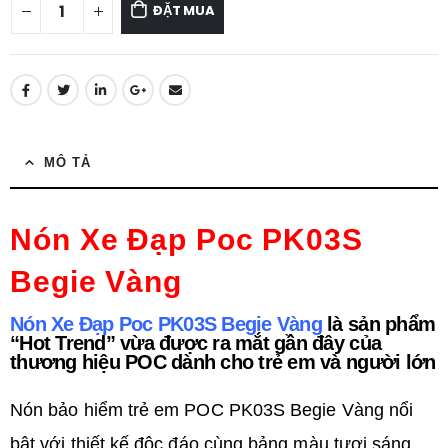
ĐẶT MUA
MÔ TẢ
Nón Xe Đạp Poc PK03S
Begie Vàng
Nón Xe Đạp Poc PK03S Begie Vàng
là sản phẩm
“Hot Trend” vừa được ra mắt gần đây của
thương hiệu POC dành cho trẻ em và người lớn
Nón bảo hiểm trẻ em POC PK03S Begie Vàng nổi
bật với thiết kế độc đáo cùng bảng màu tươi sáng,