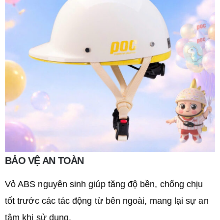
BẢO VỆ AN TOÀN
Vỏ ABS nguyên sinh giúp tăng độ bền, chống chịu
tốt trước các tác động từ bên ngoài, mang lại sự an
tâm khi sử dụng.