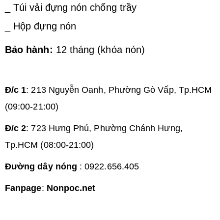
_ Túi vải đựng nón chống trầy
_ Hộp đựng nón
Bảo hành:
12 tháng (khóa nón)
Đ/c 1
: 213 Nguyễn Oanh, Phường Gò Vấp, Tp.HCM
(09:00-21:00)
Đ/c 2
: 723 Hưng Phú, Phường Chánh Hưng,
Tp.HCM (08:00-21:00)
Đường dây nóng
: 0922.656.405
Fanpage
:
Nonpoc.net