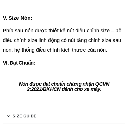
V. Size Nón:
Phía sau nón được thiết kế nút điều chỉnh size – bộ
điều chỉnh size linh động có nút tăng chỉnh size sau
nón, hệ thống điều chỉnh kích thước của nón.
VI. Đạt Chuẩn:
Nón được đạt chuẩn chứng nhận QCVN
2:2021/BKHCN dành cho xe máy.
SIZE GUIDE