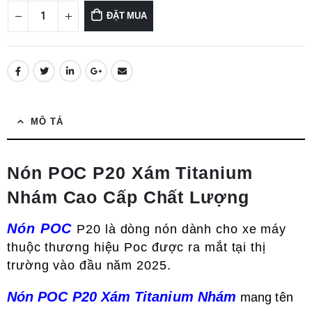
ĐẶT MUA
MÔ TẢ
Nón POC P20 Xám Titanium
Nhám Cao Cấp Chất Lượng
Nón POC
P20 là dòng nón dành cho xe máy
thuộc thương hiệu Poc được ra mắt tại thị
trường vào đầu năm 2025.
Nón POC P20 Xám Titanium Nhám
mang tên