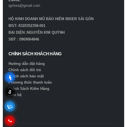
qyhora@gmail.com
HỘ KINH DOANH MŨ BẢO HIỂM BIKER SÀI GÒN
MST: 8320352358-001
ĐẠI DIỆN :NGUYỄN KIM QUỲNH
SĐT : 0969064846
CHÍNH SÁCH KHÁCH HÀNG
Hướng dẫn đặt hàng
Chính sách đổi trả
Chính sách bảo mật
Phương thức thanh toán
Chính Sách Kiểm Hàng
Liên hệ