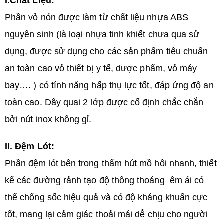
I.Chất Liệu:
Phần vỏ nón được làm từ chất liệu nhựa ABS
nguyên sinh (là loại nhựa tinh khiết chưa qua sử
dụng, được sử dụng cho các sản phẩm tiêu chuẩn
an toàn cao vỏ thiết bị y tế, dược phẩm, vỏ máy
bay…. ) có tính năng hấp thụ lực tốt, đáp ứng độ an
toàn cao. Dây quai 2 lớp được cố định chắc chắn
bởi nút inox không gỉ.
II. Đệm Lót:
Phần đệm lót bên trong thấm hút mồ hôi nhanh, thiết
kế các đường rảnh tạo độ thông thoáng êm ái có
thể chống sốc hiệu quả và có độ kháng khuẩn cực
tốt, mang lại cảm giác thoải mái dễ chịu cho người