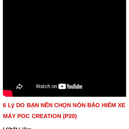
6 Lý DO BẠN NÊN CHỌN NÓN BẢO HIỂM XE
MÁY POC CREATION
(
P20)