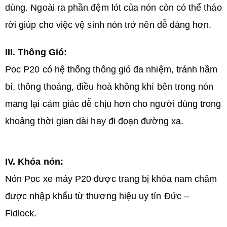
dùng. Ngoài ra phần đệm lót của nón còn có thể tháo
rời giúp cho việc vệ sinh nón trở nên dễ dàng hơn.
III. Thông Gió:
Poc P20 có hệ thống thông gió đa nhiệm, tránh hầm
bí, thông thoáng, điều hoà không khí bên trong nón
mang lại cảm giác dễ chịu hơn cho người dùng trong
khoảng thời gian dài hay đi đoạn đường xa.
IV. Khóa nón:
Nón Poc xe máy P20 được trang bị khóa nam châm
được nhập khẩu từ thương hiệu uy tín Đức –
Fidlock.