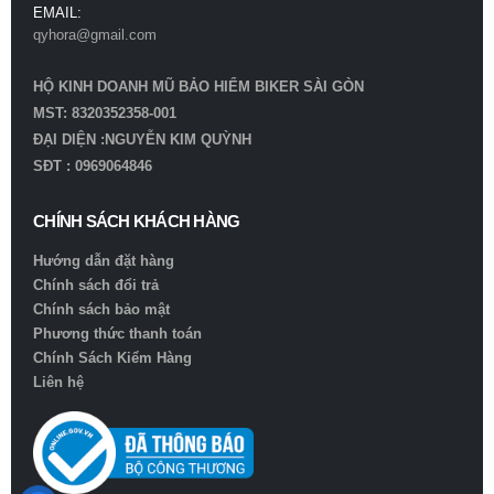
EMAIL:
qyhora@gmail.com
HỘ KINH DOANH MŨ BẢO HIỂM BIKER SÀI GÒN
MST: 8320352358-001
ĐẠI DIỆN :NGUYỄN KIM QUỲNH
SĐT : 0969064846
CHÍNH SÁCH KHÁCH HÀNG
Hướng dẫn đặt hàng
Chính sách đổi trả
Chính sách bảo mật
Phương thức thanh toán
Chính Sách Kiểm Hàng
Liên hệ