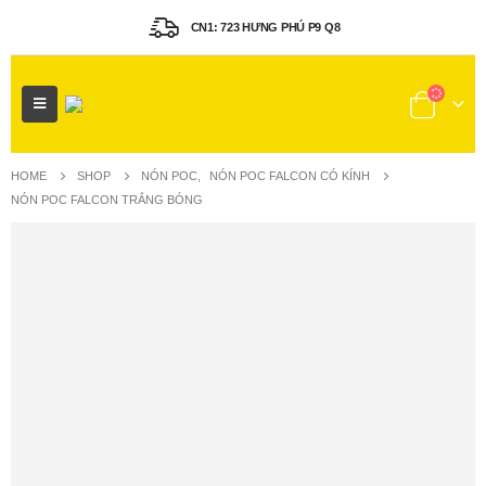
CN1: 723 HƯNG PHÚ P9 Q8
HOME
SHOP
NÓN POC
,
NÓN POC FALCON CÓ KÍNH
NÓN POC FALCON TRẮNG BÓNG