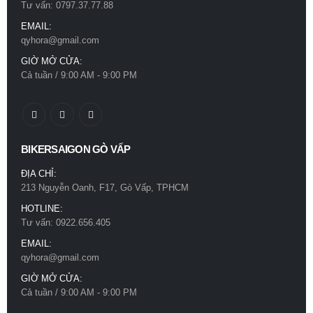
Tư vấn: 0797.37.77.88
EMAIL:
qyhora@gmail.com
GIỜ MỞ CỬA:
Cả tuần / 9:00 AM - 9:00 PM
BIKERSAIGON GÒ VẤP
ĐỊA CHỈ:
213 Nguyễn Oanh, F17, Gò Vấp, TPHCM
HOTLINE:
Tư vấn: 0922.656.405
EMAIL:
qyhora@gmail.com
GIỜ MỞ CỬA:
Cả tuần / 9:00 AM - 9:00 PM