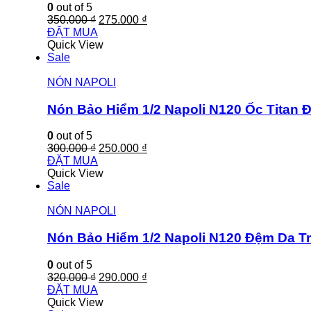
0
out of 5
350.000
₫
275.000
₫
ĐẶT MUA
Quick View
Sale
NÓN NAPOLI
Nón Bảo Hiểm 1/2 Napoli N120 Ốc Titan 
0
out of 5
300.000
₫
250.000
₫
ĐẶT MUA
Quick View
Sale
NÓN NAPOLI
Nón Bảo Hiểm 1/2 Napoli N120 Đệm Da T
0
out of 5
320.000
₫
290.000
₫
ĐẶT MUA
Quick View