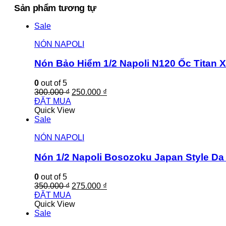
Sản phẩm tương tự
Sale
NÓN NAPOLI
Nón Bảo Hiểm 1/2 Napoli N120 Ốc Titan
0
out of 5
300.000
₫
250.000
₫
ĐẶT MUA
Quick View
Sale
NÓN NAPOLI
Nón 1/2 Napoli Bosozoku Japan Style D
0
out of 5
350.000
₫
275.000
₫
ĐẶT MUA
Quick View
Sale