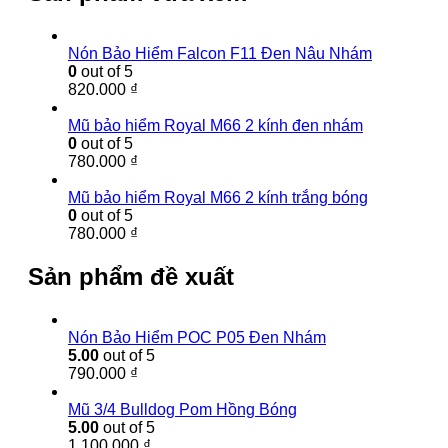
Nón Bảo Hiểm Falcon F11 Đen Nâu Nhám
0
out of 5
820.000
₫
Mũ bảo hiểm Royal M66 2 kính đen nhám
0
out of 5
780.000
₫
Mũ bảo hiểm Royal M66 2 kính trắng bóng
0
out of 5
780.000
₫
Sản phẩm đề xuất
Nón Bảo Hiểm POC P05 Đen Nhám
5.00
out of 5
790.000
₫
Mũ 3/4 Bulldog Pom Hồng Bóng
5.00
out of 5
1.100.000
₫