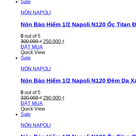
Sale
NÓN NAPOLI
Nón Bảo Hiểm 1/2 Napoli N120 Ốc Titan
0
out of 5
300.000
₫
250.000
₫
ĐẶT MUA
Quick View
Sale
NÓN NAPOLI
Nón Bảo Hiểm 1/2 Napoli N120 Đệm Da 
0
out of 5
320.000
₫
290.000
₫
ĐẶT MUA
Quick View
Sale
NÓN NAPOLI