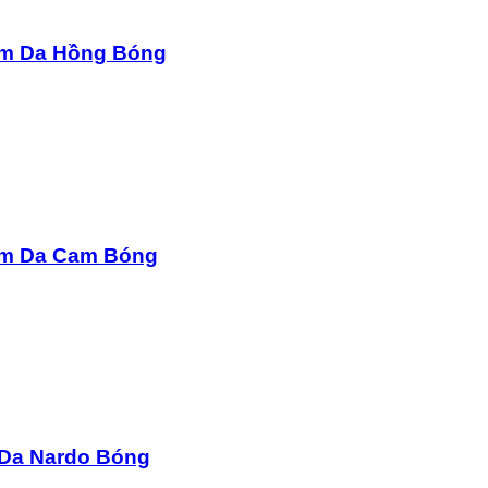
ệm Da Hồng Bóng
Đệm Da Cam Bóng
 Da Nardo Bóng