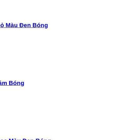
 Đỏ Màu Đen Bóng
Xám Bóng