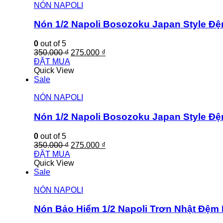
NÓN NAPOLI
Nón 1/2 Napoli Bosozoku Japan Style Đ
0
out of 5
350.000
₫
275.000
₫
ĐẶT MUA
Quick View
Sale
NÓN NAPOLI
Nón 1/2 Napoli Bosozoku Japan Style 
0
out of 5
350.000
₫
275.000
₫
ĐẶT MUA
Quick View
Sale
NÓN NAPOLI
Nón Bảo Hiểm 1/2 Napoli Trơn Nhật Đệm