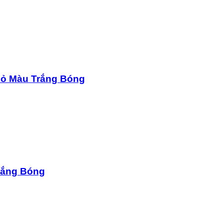
Đỏ Màu Trắng Bóng
rắng Bóng