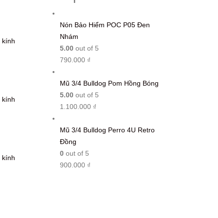
Nón Bảo Hiểm POC P05 Đen
Nhám
 kính
5.00
out of 5
790.000
₫
Mũ 3/4 Bulldog Pom Hồng Bóng
5.00
out of 5
 kính
1.100.000
₫
Mũ 3/4 Bulldog Perro 4U Retro
Đồng
0
out of 5
 kính
900.000
₫