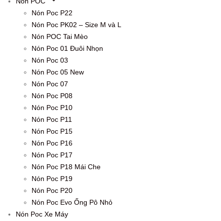
Nón POC
Nón Poc P22
Nón Poc PK02 – Size M và L
Nón POC Tai Mèo
Nón Poc 01 Đuôi Nhọn
Nón Poc 03
Nón Poc 05 New
Nón Poc 07
Nón Poc P08
Nón Poc P10
Nón Poc P11
Nón Poc P15
Nón Poc P16
Nón Poc P17
Nón Poc P18 Mái Che
Nón Poc P19
Nón Poc P20
Nón Poc Evo Ống Pô Nhỏ
Nón Poc Xe Máy