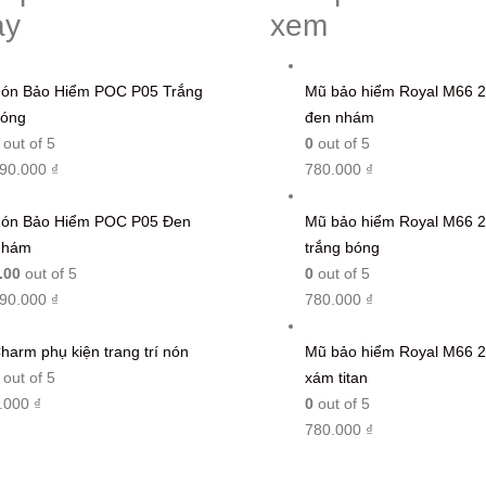
ạy
xem
ón Bảo Hiểm POC P05 Trắng
Mũ bảo hiểm Royal M66 2
óng
đen nhám
out of 5
0
out of 5
90.000
₫
780.000
₫
ón Bảo Hiểm POC P05 Đen
Mũ bảo hiểm Royal M66 2
Nhám
trắng bóng
.00
out of 5
0
out of 5
90.000
₫
780.000
₫
harm phụ kiện trang trí nón
Mũ bảo hiểm Royal M66 2
out of 5
xám titan
.000
₫
0
out of 5
780.000
₫