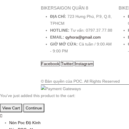
BIKERSAIGON QUẬN 8
BIK
ĐỊA CHỈ:
723 Hưng Phú, P.9, Q.8,
TPHCM
HOTLINE:
Tư vấn: 0797.37.77.88
EMAIL:
qyhora@gmail.com
GIỜ MỞ CỬA:
Cả tuần / 9:00 AM
- 9:00 PM
Facebook
Twitter
Instagram
© Bản quyền của POC. All Rights Reserved
You've just added this product to the cart:
View Cart
Continue
Nón Poc Độ Kính