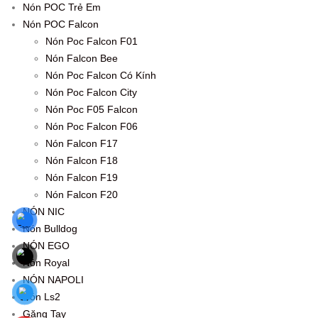
Nón POC Trẻ Em
Nón POC Falcon
Nón Poc Falcon F01
Nón Falcon Bee
Nón Poc Falcon Có Kính
Nón Poc Falcon City
Nón Poc F05 Falcon
Nón Poc Falcon F06
Nón Falcon F17
Nón Falcon F18
Nón Falcon F19
Nón Falcon F20
NÓN NIC
Nón Bulldog
NÓN EGO
Nón Royal
NÓN NAPOLI
Nón Ls2
Găng Tay