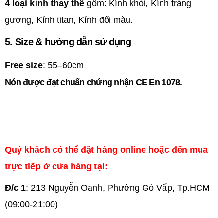
4 loại kính thay thế
gồm:
Kính khói,
Kính tráng
gương,
Kính titan,
Kính đổi màu.
5. Size & hướng dẫn sử dụng
Free size
: 55–60cm
Nón được đạt chuẩn chứng nhận CE En 1078.
Quý khách có thể đặt hàng online hoặc đến mua
trực tiếp ở cửa hàng tại:
Đ/c 1
: 213 Nguyễn Oanh, Phường Gò Vấp, Tp.HCM
(09:00-21:00)