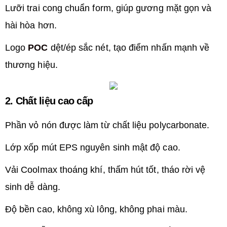
Lưỡi trai cong chuẩn form, giúp gương mặt gọn và
hài hòa hơn.
Logo
POC
dệt/ép sắc nét, tạo điểm nhấn mạnh về
thương hiệu.
2. Chất liệu cao cấp
Phần vỏ nón được làm từ chất liệu polycarbonate.
Lớp xốp mút EPS nguyên sinh mật độ cao.
Vải Coolmax thoáng khí, thấm hút tốt, tháo rời vệ
sinh dễ dàng.
Độ bền cao, không xù lông, không phai màu.