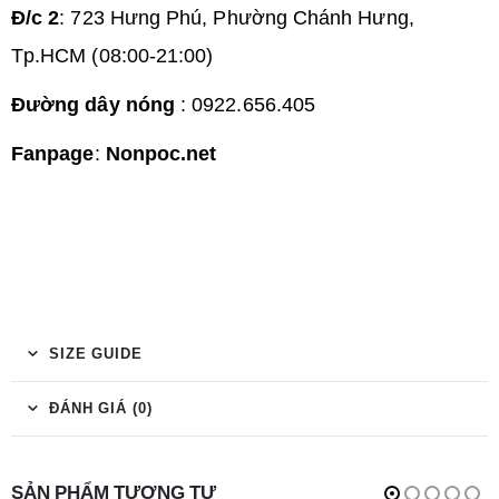
Đ/c 2
: 723 Hưng Phú, Phường Chánh Hưng,
Tp.HCM (08:00-21:00)
Đường dây nóng
: 0922.656.405
Fanpage
:
Nonpoc.net
SIZE GUIDE
ĐÁNH GIÁ (0)
SẢN PHẨM TƯƠNG TỰ