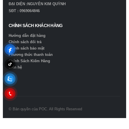
ĐẠI DIỆN :NGUYỄN KIM QUỲNH
SĐT : 0969064846
CHÍNH SÁCH KHÁCH HÀNG
Hướng dẫn đặt hàng
Chính sách đổi trả
Chính sách bảo mật
Phương thức thanh toán
Chính Sách Kiểm Hàng
Liên hệ
© Bản quyền của POC. All Rights Reserved