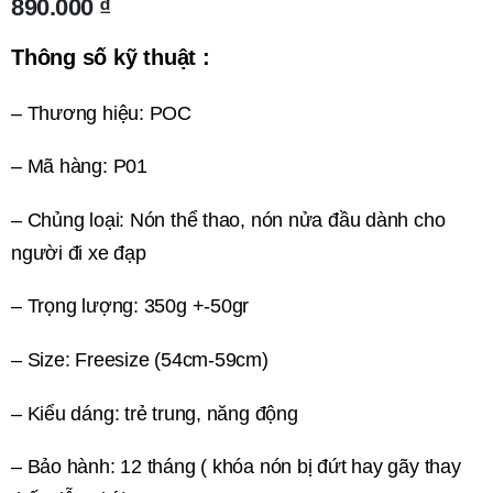
890.000
₫
Thông số kỹ thuật :
– Thương hiệu: POC
– Mã hàng: P01
– Chủng loại: Nón thể thao, nón nửa đầu dành cho
người đi xe đạp
– Trọng lượng: 350g +-50gr
– Size: Freesize (54cm-59cm)
– Kiểu dáng: trẻ trung, năng động
– Bảo hành: 12 tháng ( khóa nón bị đứt hay gãy thay