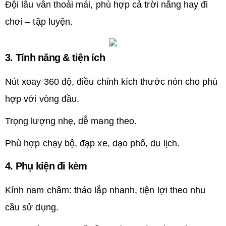
Đội lâu vẫn thoải mái, phù hợp cả trời nắng hay đi
chơi – tập luyện.
3. Tính năng & tiện ích
Nút xoay 360 độ, điều chỉnh kích thước nón cho phù
hợp với vòng đầu.
Trọng lượng nhẹ, dễ mang theo.
Phù hợp chạy bộ, đạp xe, dạo phố, du lịch.
4. Phụ kiện đi kèm
Kính nam châm: tháo lắp nhanh, tiện lợi theo nhu
cầu sử dụng.