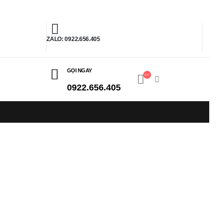
ZALO: 0922.656.405
GỌI NGAY
0922.656.405