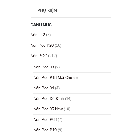
PHỤ KIỆN
DANH MỤC
Nón Ls2
(7)
Nón Poc P20
(16)
Nón POC
(212)
Nón Poc 03
(9)
Nón Poc P18 Mái Che
(5)
Nón Poc 04
(4)
Nón Poc Độ Kính
(14)
Nón Poc 05 New
(10)
Nón Poc P08
(7)
Nón Poc P19
(9)