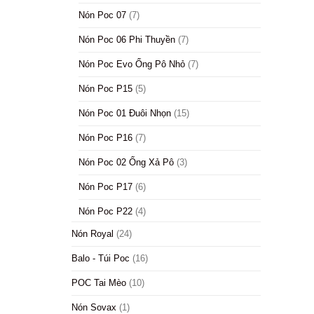
Nón Poc 07
(7)
Nón Poc 06 Phi Thuyền
(7)
Nón Poc Evo Ống Pô Nhỏ
(7)
Nón Poc P15
(5)
Nón Poc 01 Đuôi Nhọn
(15)
Nón Poc P16
(7)
Nón Poc 02 Ống Xả Pô
(3)
Nón Poc P17
(6)
Nón Poc P22
(4)
Nón Royal
(24)
Balo - Túi Poc
(16)
POC Tai Mèo
(10)
Nón Sovax
(1)