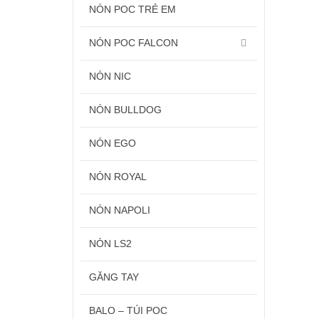
NÓN POC TRẺ EM
NÓN POC FALCON
NÓN NIC
NÓN BULLDOG
NÓN EGO
NÓN ROYAL
NÓN NAPOLI
NÓN LS2
GĂNG TAY
BALO – TÚI POC