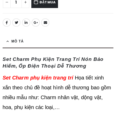
ĐẶT MUA
MÔ TẢ
Set Charm Phụ Kiện Trang Trí Nón Bảo
Hiểm, Ốp Điện Thoại Dễ Thương
Set Charm phụ kiện trang trí
Họa tiết xinh
xắn theo chủ đề hoạt hình dễ thương bao gồm
nhiều mẫu như: Charm nhân vật, dộng vật,
hoa, phụ kiện các loại,…