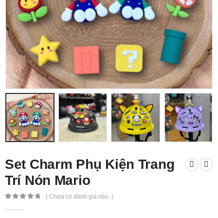
Set Charm Phụ Kiện Trang
Trí Nón Mario
( Chưa có đánh giá nào. )
0
out of 5