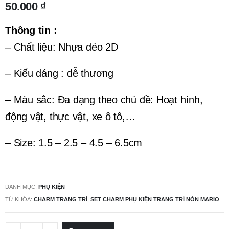
50.000
₫
Thông tin :
– Chất liệu:
Nhựa dẻo 2D
– Kiểu dáng : dễ thương
– Màu sắc: Đa dạng theo chủ đề: Hoạt hình,
động vật, thực vật, xe ô tô,…
– Size: 1.5 – 2.5 – 4.5 – 6.5cm
DANH MỤC:
PHỤ KIỆN
TỪ KHÓA:
CHARM TRANG TRÍ
,
SET CHARM PHỤ KIỆN TRANG TRÍ NÓN MARIO