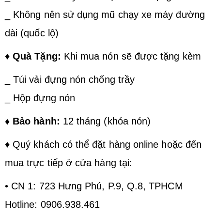
_ Không nên sử dụng mũ chạy xe máy đường
dài (quốc lộ)
♦
Quà Tặng:
Khi mua nón sẽ được tặng kèm
_ Túi vải đựng nón chống trầy
_ Hộp đựng nón
♦ Bảo hành:
12 tháng (khóa nón)
♦ Quý khách có thể đặt hàng online hoặc đến
mua trực tiếp ở cửa hàng tại:
• CN 1: 723 Hưng Phú, P.9, Q.8, TPHCM
Hotline: 0906.938.461