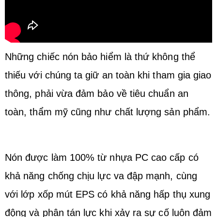
Những chiếc nón bảo hiểm là thứ không thể
thiếu với chúng ta giữ an toàn khi tham gia giao
thông, phải vừa đảm bảo về tiêu chuẩn an
toàn, thẩm mỹ cũng như chất lượng sản phẩm.
Nón được làm 100% từ nhựa PC cao cấp có
khả năng chống chịu lực va đập mạnh, cùng
với lớp xốp mút EPS có khả năng hấp thụ xung
động và phân tán lực khi xảy ra sự cố luôn đảm