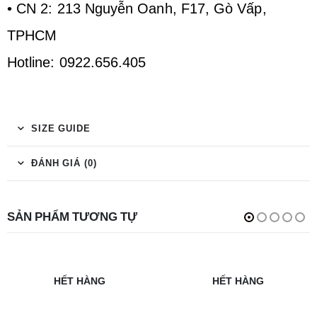
• CN 2: 213 Nguyễn Oanh, F17, Gò Vấp,
TPHCM
Hotline: 0922.656.405
SIZE GUIDE
ĐÁNH GIÁ (0)
SẢN PHẨM TƯƠNG TỰ
HẾT HÀNG
HẾT HÀNG