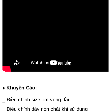
♦ Khuyến Cáo:
_ Điều chỉnh size ôm vòng đầu
_ Điều chỉnh dây nón chặt khi sử dụng