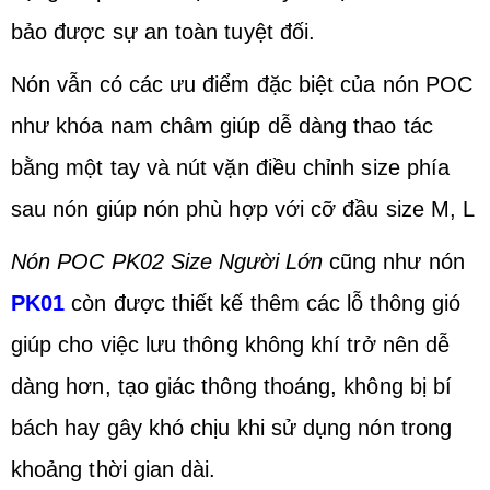
bảo được sự an toàn tuyệt đối.
Nón vẫn có các ưu điểm đặc biệt của nón POC
như khóa nam châm giúp dễ dàng thao tác
bằng một tay và nút vặn điều chỉnh size phía
sau nón giúp nón phù hợp với cỡ đầu size M, L
Nón POC PK02 Size Người Lớn
cũng như nón
PK01
còn được thiết kế thêm c
ác lỗ thông gió
giúp cho việc lưu thông không khí trở nên dễ
dàng hơn, tạo giác thông thoáng, không bị bí
bách hay gây khó chịu khi sử dụng nón trong
khoảng thời gian dài.