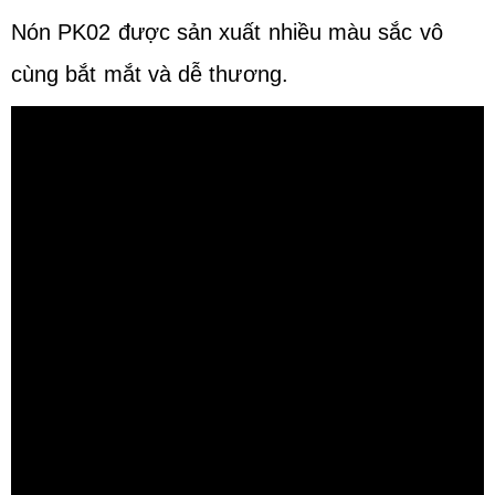
Nón PK02 được sản xuất nhiều màu sắc vô
cùng bắt mắt và dễ thương.