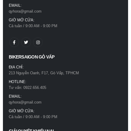
EMAIL:
qyhora@gmail.com
GIỜ MỞ CỬA:
Cả tuần / 9:00 AM - 9:00 PM
BIKERSAIGON GÒ VẤP
ĐỊA CHỈ:
213 Nguyễn Oanh, F17, Gò Vấp, TPHCM
HOTLINE:
Tư vấn: 0922.656.405
EMAIL:
qyhora@gmail.com
GIỜ MỞ CỬA:
Cả tuần / 9:00 AM - 9:00 PM