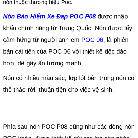
nón thuộc thương hiệu Poc.
Nón Bảo Hiểm Xe Đạp POC P08
được nhập
khẩu chính hãng từ Trung Quốc.
Nón được lấy
cảm hứng từ người anh em
POC 06
, là phiên
bản cải tiến của POC 06 với thiết kế độc đáo
hơn, dễ gây ấn tượng mạnh.
Nón có nhiều màu sắc, lớp lót bên trong nón có
thể tháo rời, thuận tiện cho việc vệ sinh.
Phía sau nón POC P08 cũng như các dòng nón