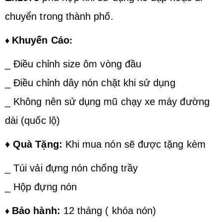
chuyển trong thành phố.
Khuyến Cáo
♦
:
_ Điều chỉnh size ôm vòng đầu
_ Điều chỉnh dây nón chặt khi sử dụng
_ Không nên sử dụng mũ chạy xe máy đường
dài (quốc lộ)
♦
Quà Tặng:
Khi mua nón sẽ được tặng kèm
_ Túi vải đựng nón chống trầy
_ Hộp đựng nón
Bảo hành:
12 tháng ( khóa nón)
♦