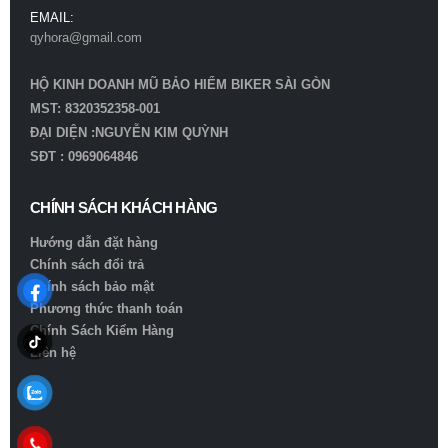
EMAIL:
qyhora@gmail.com
HỘ KINH DOANH MŨ BẢO HIỂM BIKER SÀI GÒN
MST: 8320352358-001
ĐẠI DIỆN :NGUYỄN KIM QUỲNH
SĐT : 0969064846
CHÍNH SÁCH KHÁCH HÀNG
Hướng dẫn đặt hàng
Chính sách đổi trả
Chính sách bảo mật
Phương thức thanh toán
Chính Sách Kiểm Hàng
Liên hệ