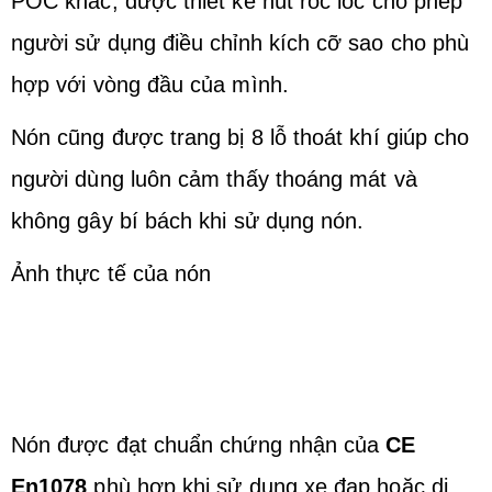
POC khác, được thiết kế nút roc loc cho phép
người sử dụng điều chỉnh kích cỡ sao cho phù
hợp với vòng đầu của mình.
Nón cũng được trang bị 8 lỗ thoát khí giúp cho
người dùng luôn cảm thấy thoáng mát và
không gây bí bách khi sử dụng nón.
Ảnh thực tế của nón
Nón được đạt chuẩn chứng nhận của
CE
En1078
phù hợp khi sử dụng xe đạp hoặc di