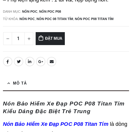
DANH MỤC:
NÓN POC
,
NÓN POC P08
TỪ KHÓA:
NÓN POC
,
NÓN POC 08 TITAN TÍM
,
NÓN POC P08 TITAN TÍM
ĐẶT MUA
MÔ TẢ
Nón Bảo Hiểm Xe Đạp POC P08 Titan Tím
Kiểu Dáng Đặc Biệt Trẻ Trung
Nón Bảo Hiểm Xe Đạp POC P08 Titan Tím
là dòng