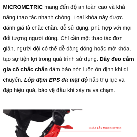
MICROMETRIC
mang đến độ an toàn cao và khả
năng thao tác nhanh chóng. Loại khóa này được
đánh giá là chắc chắn, dễ sử dụng, phù hợp với mọi
đối tượng người dùng. Chỉ cần một thao tác đơn
giản, người đội có thể dễ dàng đóng hoặc mở khóa,
tạo sự tiện lợi trong quá trình sử dụng.
Dây đeo cằm
gia cố chắc chắn
đảm bảo nón luôn ổn định khi di
chuyển.
Lớp đệm EPS đa mật độ
hấp thụ lực va
đập hiệu quả, bảo vệ đầu khi xảy ra va chạm.