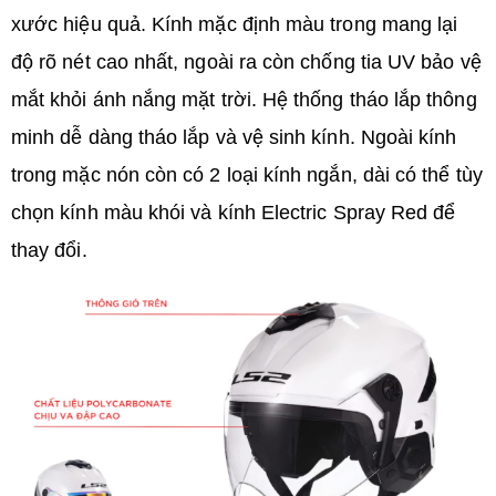
xước hiệu quả. Kính mặc định màu trong mang lại
độ rõ nét cao nhất, ngoài ra còn chống tia UV bảo vệ
mắt khỏi ánh nắng mặt trời. Hệ thống tháo lắp thông
minh dễ dàng tháo lắp và vệ sinh kính. Ngoài kính
trong mặc nón còn có 2 loại kính ngắn, dài có thể tùy
chọn kính màu khói và kính Electric Spray Red để
thay đổi.