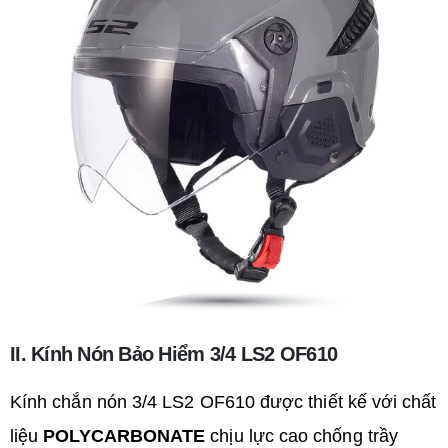
II. Kính
Nón
Bả
o Hiểm 3/4 LS2 OF610
Kính chắn nón 3/4 LS2 OF610 được thiết kế với chất
liệu
POLYCARBONATE
chịu lực cao chống trầy