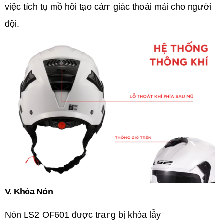
việc tích tụ mồ hôi tạo cảm giác thoải mái cho người
đội.
V. Khóa Nón
Nón LS2 OF601 được trang bị khóa lẫy