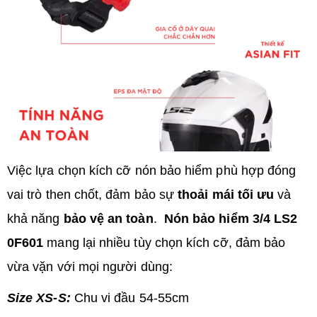
Việc lựa chọn kích cỡ nón bảo hiểm phù hợp đóng
vai trò then chốt, đảm bảo sự
thoải mái tối ưu
và
khả năng
bảo vệ an toàn
.
Nón bảo hiểm 3/4 LS2
0F601
mang lại nhiều tùy chọn kích cỡ, đảm bảo
vừa vặn với mọi người dùng:
Size XS-S:
Chu vi đầu 54-55cm