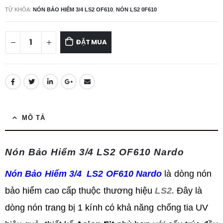
TỪ KHÓA:
NÓN BẢO HIỂM 3/4 LS2 OF610
,
NÓN LS2 0F610
ĐẶT MUA
MÔ TẢ
Nón Bảo Hiểm 3/4 LS2 OF610 Nardo
Nón Bảo Hiểm 3/4 LS2 OF610 Nardo
là dòng nón
bảo hiểm cao cấp thuộc thương hiệu
LS2.
Đây là
dòng nón trang bị 1 kính có khả năng chống tia UV