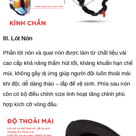
III. Lót
Nón
Phần lót nón và quai nón được làm từ chất liệu vải
cao cấp khả năng thấm hút tốt, kháng khuẩn hạn chế
mùi, không gây dị ứng giúp người đội luôn thoải mái
khi đội, dễ dàng tháo – lắp để vệ sinh. Phía sau nón
còn có bộ điều chỉnh size linh hoạt tăng chỉnh phù
hợp kích cỡ vòng đầu.