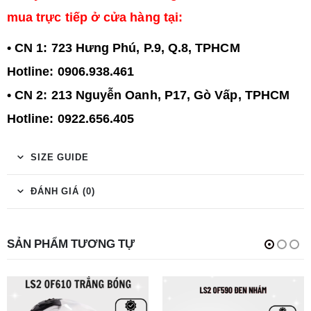
mua trực tiếp ở cửa hàng tại:
• CN 1: 723 Hưng Phú, P.9, Q.8, TPHCM
Hotline: 0906.938.461
• CN 2: 213 Nguyễn Oanh, P17, Gò Vấp, TPHCM
Hotline: 0922.656.405
SIZE GUIDE
ĐÁNH GIÁ (0)
SẢN PHẨM TƯƠNG TỰ