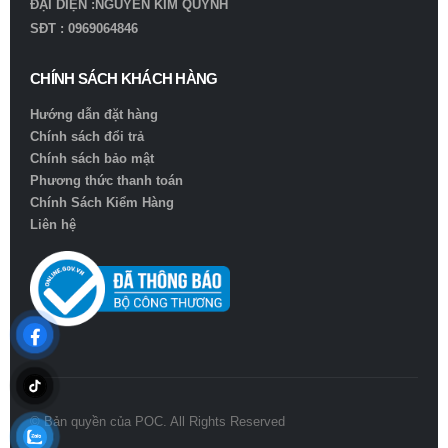
ĐẠI DIỆN :NGUYỄN KIM QUỲNH
SĐT : 0969064846
CHÍNH SÁCH KHÁCH HÀNG
Hướng dẫn đặt hàng
Chính sách đổi trả
Chính sách bảo mật
Phương thức thanh toán
Chính Sách Kiểm Hàng
Liên hệ
© Bản quyền của POC. All Rights Reserved