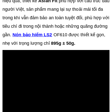
hiệu quả, thiết kế
Asian Fit
phù hợp với cấu trúc đầu
người Việt, sản phẩm mang lại sự thoải mái tối đa
trong khi vẫn đảm bảo an toàn tuyệt đối, phù hợp với
tiêu chí đi trong nội thành hoặc những quãng đường
gần.
Nón
bảo hiểm LS2
OF610 được thiết kế gọn,
nhẹ với trọng lượng chỉ
895g ± 50g.