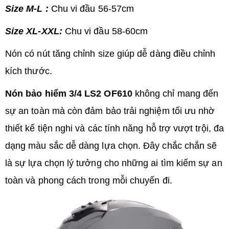
Size M-L :
Chu vi đầu 56-57cm
Size XL-XXL:
Chu vi đầu 58-60cm
Nón có nút tăng chỉnh size giúp dễ dàng điều chỉnh
kích thước.
Nón bảo hiểm 3/4 LS2 OF610
không chỉ mang đến
sự an toàn mà còn đảm bảo trải nghiệm tối ưu nhờ
thiết kế tiện nghi và các tính năng hỗ trợ vượt trội, đa
dạng màu sắc dễ dàng lựa chọn. Đây chắc chắn sẽ
là sự lựa chọn lý tưởng cho những ai tìm kiếm sự an
toàn và phong cách trong mỗi chuyến đi.