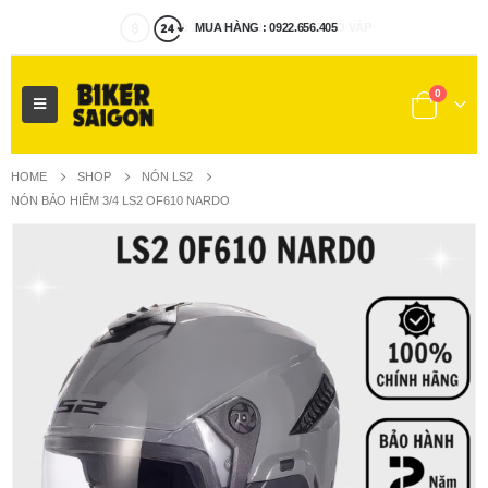
MUA HÀNG : 0922.656.405
0
HOME
SHOP
NÓN LS2
NÓN BẢO HIỂM 3/4 LS2 OF610 NARDO