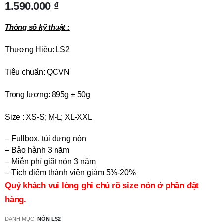
1.590.000
₫
Thông số kỹ thuật :
Thương Hiệu: LS2
Tiêu chuẩn: QCVN
Trọng lượng: 895g ± 50g
Size : XS-S; M-L; XL-XXL
– Fullbox, túi đựng nón
– Bảo hành 3 năm
– Miễn phí giặt nón 3 năm
– Tích điểm thành viên giảm 5%-20%
Quý khách vui lòng ghi chú rõ size nón ở phần đặt
hàng.
DANH MỤC:
NÓN LS2