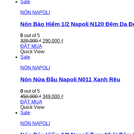
Sale
NÓN NAPOLI
Nón Bảo Hiểm 1/2 Napoli N120 Đệm Da 
0
out of 5
320.000
₫
290.000
₫
ĐẶT MUA
Quick View
Sale
NÓN NAPOLI
Nón Nửa Đầu Napoli N011 Xanh Rêu
0
out of 5
450.000
₫
349.000
₫
ĐẶT MUA
Quick View
Sale
NÓN NAPOLI