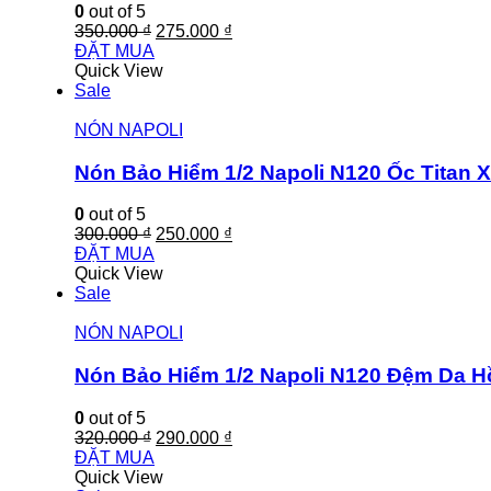
0
out of 5
350.000
₫
275.000
₫
ĐẶT MUA
Quick View
Sale
NÓN NAPOLI
Nón Bảo Hiểm 1/2 Napoli N120 Ốc Titan
0
out of 5
300.000
₫
250.000
₫
ĐẶT MUA
Quick View
Sale
NÓN NAPOLI
Nón Bảo Hiểm 1/2 Napoli N120 Đệm Da 
0
out of 5
320.000
₫
290.000
₫
ĐẶT MUA
Quick View