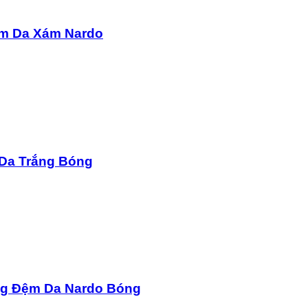
ệm Da Xám Nardo
 Da Trắng Bóng
ng Đệm Da Nardo Bóng