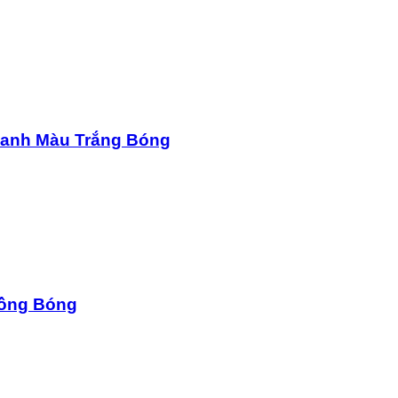
 Xanh Màu Trắng Bóng
Hồng Bóng