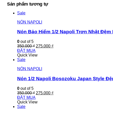
Sản phẩm tương tự
Sale
NÓN NAPOLI
Nón Bảo Hiểm 1/2 Napoli Trơn Nhật Đệm
0
out of 5
350.000
₫
275.000
₫
ĐẶT MUA
Quick View
Sale
NÓN NAPOLI
Nón 1/2 Napoli Bosozoku Japan Style Đ
0
out of 5
350.000
₫
275.000
₫
ĐẶT MUA
Quick View
Sale