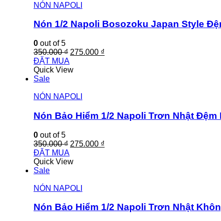
NÓN NAPOLI
Nón 1/2 Napoli Bosozoku Japan Style Đ
0
out of 5
350.000
₫
275.000
₫
ĐẶT MUA
Quick View
Sale
NÓN NAPOLI
Nón Bảo Hiểm 1/2 Napoli Trơn Nhật Đệm
0
out of 5
350.000
₫
275.000
₫
ĐẶT MUA
Quick View
Sale
NÓN NAPOLI
Nón Bảo Hiểm 1/2 Napoli Trơn Nhật Khô