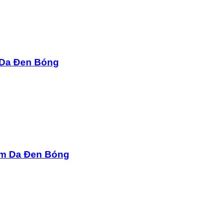
 Da Đen Bóng
ệm Da Đen Bóng