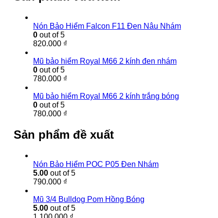
Nón Bảo Hiểm Falcon F11 Đen Nâu Nhám
0
out of 5
820.000
₫
Mũ bảo hiểm Royal M66 2 kính đen nhám
0
out of 5
780.000
₫
Mũ bảo hiểm Royal M66 2 kính trắng bóng
0
out of 5
780.000
₫
Sản phẩm đề xuất
Nón Bảo Hiểm POC P05 Đen Nhám
5.00
out of 5
790.000
₫
Mũ 3/4 Bulldog Pom Hồng Bóng
5.00
out of 5
1.100.000
₫