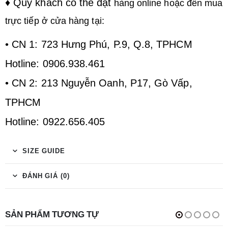
♦ Quý khách có thể đặt
hàng online hoặc đến mua
trực tiếp ở cửa hàng tại:
• CN 1: 723 Hưng Phú, P.9, Q.8, TPHCM
Hotline: 0906.938.461
• CN 2: 213 Nguyễn Oanh, P17, Gò Vấp,
TPHCM
Hotline: 0922.656.405
SIZE GUIDE
ĐÁNH GIÁ (0)
SẢN PHẨM TƯƠNG TỰ