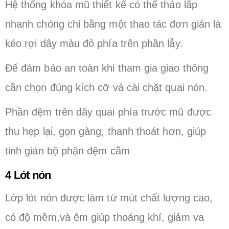
Hệ thống khóa mũ thiết kế có thể tháo lắp
nhanh chóng chỉ bằng một thao tác đơn giản là
kéo rợi dây màu đỏ phía trên phần lẫy.
Để đảm bảo an toàn khi tham gia giao thông
cần chọn đúng kích cỡ và cài chặt quai nón.
Phần đệm trên dây quai phía trước mũ được
thu hẹp lại, gọn gàng, thanh thoát hơn, giúp
tinh giản bộ phận đệm cằm
.
4 Lót nón
Lớp lót nón được làm từ mút chất lượng cao,
có độ mềm,và êm giúp thoáng khí, giảm va