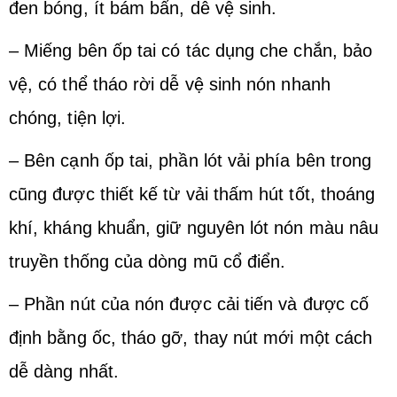
đen bóng, ít bám bẩn, dễ vệ sinh.
– Miếng bên ốp tai có tác dụng che chắn, bảo
vệ, có thể tháo rời dễ vệ sinh nón nhanh
chóng, tiện lợi.
– Bên cạnh ốp tai, phần lót vải phía bên trong
cũng được thiết kế từ vải thấm hút tốt, thoáng
khí, kháng khuẩn, giữ nguyên lót nón màu nâu
truyền thống của dòng mũ cổ điển.
– Phần nút của nón được cải tiến và được cố
định bằng ốc, tháo gỡ, thay nút mới một cách
dễ dàng nhất.