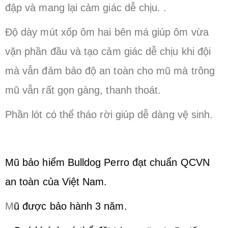
đập và mang lại cảm giác dễ chịu. .
Độ dày mút xốp ôm hai bên má giúp ôm vừa
vặn phần đầu và tạo cảm giác dễ chịu khi đội
mà vẫn đảm bảo độ an toàn cho mũ mà trông
mũ vẫn rất gọn gàng, thanh thoát.
Phần lót có thể tháo rời giúp dễ dàng vệ sinh.
Mũ bảo hiểm Bulldog Perro đạt chuẩn QCVN
an toàn của Việt Nam.
M
ũ được bảo hành 3 năm.