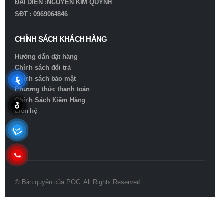
ĐẠI DIỆN :NGUYỄN KIM QUỲNH
SĐT : 0969064846
CHÍNH SÁCH KHÁCH HÀNG
Hướng dẫn đặt hàng
Chính sách đổi trả
Chính sách bảo mật
Phương thức thanh toán
Chính Sách Kiểm Hàng
Liên hệ
© Bản quyền của POC. All Rights Reserved