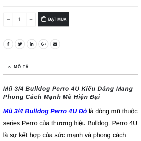
ĐẶT MUA
MÔ TẢ
Mũ 3/4 Bulldog Perro 4U Kiểu Dáng Mang
Phong Cách Mạnh Mẽ Hiện Đại
Mũ 3/4 Bulldog Perro 4U Đỏ
là dòng mũ thuộc
series Perro của thương hiệu Bulldog. Perro 4U
là sự kết hợp của sức mạnh và phong cách