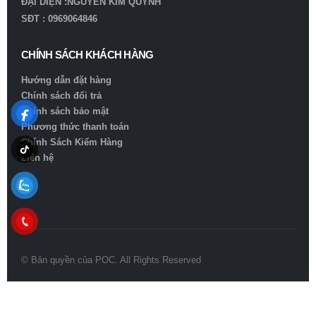
ĐẠI DIỆN :NGUYỄN KIM QUỲNH
SĐT : 0969064846
CHÍNH SÁCH KHÁCH HÀNG
Hướng dẫn đặt hàng
Chính sách đổi trả
Chính sách bảo mật
Phương thức thanh toán
Chính Sách Kiểm Hàng
Liên hệ
© Bản quyền của POC. All Rights Reserved