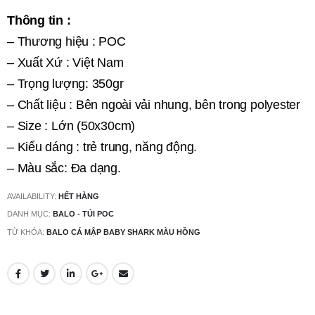
Thông tin :
– Thương hiệu : POC
– Xuất Xứ : Việt Nam
– Trọng lượng: 350gr
– Chất liệu : Bên ngoài vải nhung, bên trong polyester
– Size : Lớn (50x30cm)
– Kiểu dáng : trẻ trung, năng động.
– Màu sắc: Đa dạng.
AVAILABILITY:
HẾT HÀNG
DANH MỤC:
BALO - TÚI POC
TỪ KHÓA:
BALO CÁ MẬP BABY SHARK MÀU HỒNG