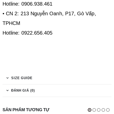
Hotline: 0906.938.461
• CN 2: 213 Nguyễn Oanh, P17, Gò Vấp,
TPHCM
Hotline: 0922.656.405
SIZE GUIDE
ĐÁNH GIÁ (0)
SẢN PHẨM TƯƠNG TỰ