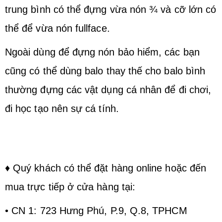
trung bình có thể đựng vừa nón ¾ và cỡ lớn có
thể để vừa nón fullface.
Ngoài dùng để đựng nón bảo hiểm, các bạn
cũng có thể dùng balo thay thế cho balo bình
thường đựng các vật dụng cá nhân để đi chơi,
đi học tạo nên sự cá tính.
♦ Quý khách có thể đặt hàng online hoặc đến
mua trực tiếp ở cửa hàng tại:
• CN 1: 723 Hưng Phú, P.9, Q.8, TPHCM