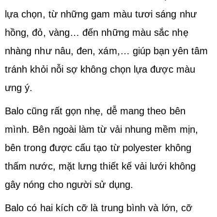
lựa chọn, từ những gam màu tươi sáng như
hồng, đỏ, vàng… đến những màu sắc nhẹ
nhàng như nâu, đen, xám,… giúp bạn yên tâm
tránh khỏi nỗi sợ không chọn lựa được màu
ưng ý.
Balo cũng rất gọn nhẹ, dễ mang theo bên
mình. Bên ngoài làm từ vải nhung mềm mịn,
bên trong được cấu tạo từ polyester không
thấm nước, mặt lưng thiết kế vải lưới không
gây nóng cho người sử dụng.
Balo có hai kích cỡ là trung bình và lớn, cỡ