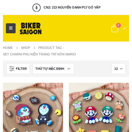
CN2: 213 NGUYỄN OANH P17 GÒ VẤP
0
HOME
SHOP
PRODUCT TAG -
SET CHARM PHỤ KIỆN TRANG TRÍ NÓN MARIO
FILTER