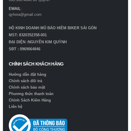
EMAIL:
qyhora@gmail.com
HỘ KINH DOANH MŨ BẢO HIỂM BIKER SÀI GÒN
MST: 8320352358-001
ĐẠI DIỆN :NGUYỄN KIM QUỲNH
SĐT : 0969064846
CHÍNH SÁCH KHÁCH HÀNG
Hướng dẫn đặt hàng
Chính sách đổi trả
Chính sách bảo mật
Phương thức thanh toán
Chính Sách Kiểm Hàng
Liên hệ