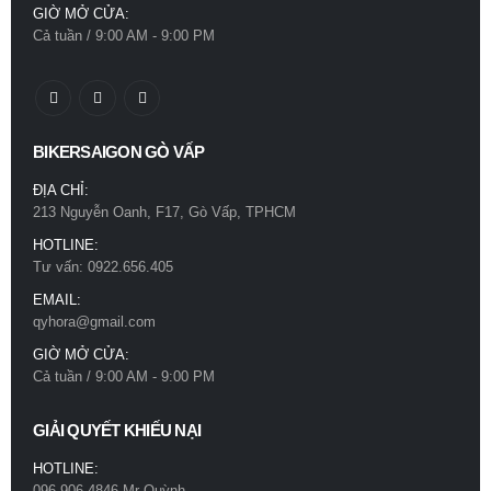
GIỜ MỞ CỬA:
0
out of 5
0
out of 5
Cả tuần / 9:00 AM - 9:00 PM
780.000
₫
780.000
₫
Mũ bảo hiểm Royal M66 2 kính xám titan
Mũ bảo hiểm Royal M66 2 kính xám titan
0
out of 5
0
out of 5
780.000
₫
780.000
₫
BIKERSAIGON GÒ VẤP
ĐỊA CHỈ:
213 Nguyễn Oanh, F17, Gò Vấp, TPHCM
HOTLINE:
Tư vấn: 0922.656.405
EMAIL:
qyhora@gmail.com
GIỜ MỞ CỬA:
Cả tuần / 9:00 AM - 9:00 PM
GIẢI QUYẾT KHIẾU NẠI
HOTLINE:
096.906.4846 Mr Quỳnh