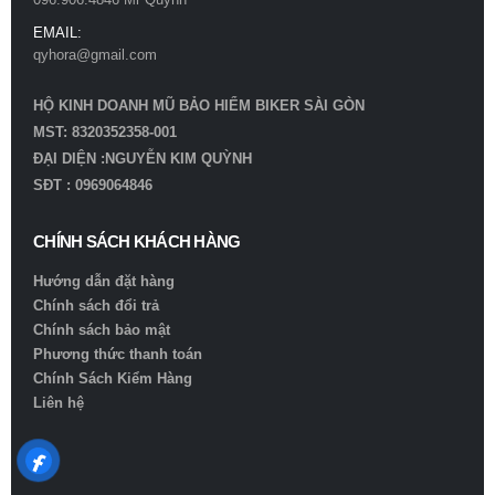
EMAIL:
qyhora@gmail.com
HỘ KINH DOANH MŨ BẢO HIỂM BIKER SÀI GÒN
MST: 8320352358-001
ĐẠI DIỆN :NGUYỄN KIM QUỲNH
SĐT : 0969064846
CHÍNH SÁCH KHÁCH HÀNG
Hướng dẫn đặt hàng
Chính sách đổi trả
Chính sách bảo mật
Phương thức thanh toán
Chính Sách Kiểm Hàng
Liên hệ