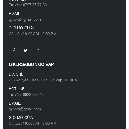
Tư vấn: 0797.37.77.88
EMAIL:
qyhora@gmail.com
GIỜ MỞ CỬA:
Cả tuần / 9:00 AM - 9:00 PM
BIKERSAIGON GÒ VẤP
ĐỊA CHỈ:
213 Nguyễn Oanh, F17, Gò Vấp, TPHCM
HOTLINE:
Tư vấn: 0922.656.405
EMAIL:
qyhora@gmail.com
GIỜ MỞ CỬA:
Cả tuần / 9:00 AM - 9:00 PM