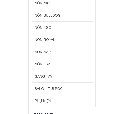
NÓN NIC
NÓN BULLDOG
NÓN EGO
NÓN ROYAL
NÓN NAPOLI
NÓN LS2
GĂNG TAY
BALO – TÚI POC
PHỤ KIỆN