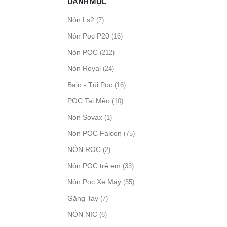
DANH MỤC
Nón Ls2
(7)
Nón Poc P20
(16)
Nón POC
(212)
Nón Royal
(24)
Balo - Túi Poc
(16)
POC Tai Mèo
(10)
Nón Sovax
(1)
Nón POC Falcon
(75)
NÓN ROC
(2)
Nón POC trẻ em
(33)
Nón Poc Xe Máy
(55)
Găng Tay
(7)
NÓN NIC
(6)