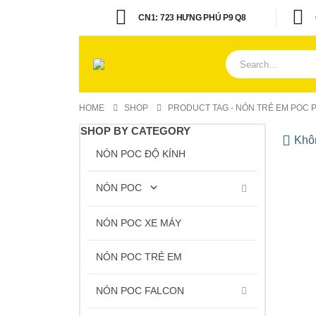
CN1: 723 HƯNG PHÚ P9 Q8
HOME
SHOP
PRODUCT TAG -
NÓN TRẺ EM POC 
SHOP BY CATEGORY
Khôn
NÓN POC ĐỘ KÍNH
NÓN POC
NÓN POC XE MÁY
NÓN POC TRẺ EM
NÓN POC FALCON