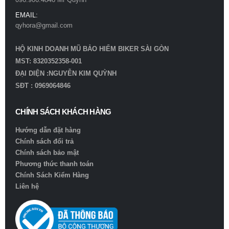
EMAIL:
qyhora@gmail.com
HỘ KINH DOANH MŨ BẢO HIỂM BIKER SÀI GÒN
MST: 8320352358-001
ĐẠI DIỆN :NGUYỄN KIM QUỲNH
SĐT : 0969064846
CHÍNH SÁCH KHÁCH HÀNG
Hướng dẫn đặt hàng
Chính sách đổi trả
Chính sách bảo mật
Phương thức thanh toán
Chính Sách Kiểm Hàng
Liên hệ