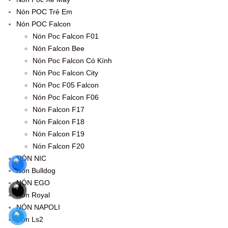
Nón POC Trẻ Em
Nón POC Falcon
Nón Poc Falcon F01
Nón Falcon Bee
Nón Poc Falcon Có Kính
Nón Poc Falcon City
Nón Poc F05 Falcon
Nón Poc Falcon F06
Nón Falcon F17
Nón Falcon F18
Nón Falcon F19
Nón Falcon F20
NÓN NIC
Nón Bulldog
NÓN EGO
Nón Royal
NÓN NAPOLI
Nón Ls2