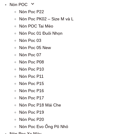
Nón POC
Nón Poc P22
Nón Poc PK02 – Size M và L
Nón POC Tai Mèo
Nón Poc 01 Đuôi Nhọn
Nón Poc 03
Nón Poc 05 New
Nón Poc 07
Nón Poc P08
Nón Poc P10
Nón Poc P11
Nón Poc P15
Nón Poc P16
Nón Poc P17
Nón Poc P18 Mái Che
Nón Poc P19
Nón Poc P20
Nón Poc Evo Ống Pô Nhỏ
Nón Poc Xe Máy