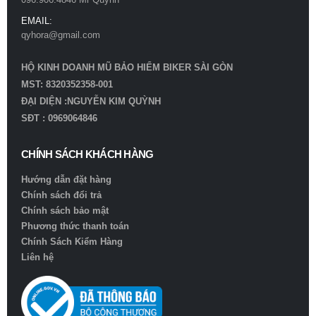
EMAIL:
qyhora@gmail.com
HỘ KINH DOANH MŨ BẢO HIỂM BIKER SÀI GÒN
MST: 8320352358-001
ĐẠI DIỆN :NGUYỄN KIM QUỲNH
SĐT : 0969064846
CHÍNH SÁCH KHÁCH HÀNG
Hướng dẫn đặt hàng
Chính sách đổi trả
Chính sách bảo mật
Phương thức thanh toán
Chính Sách Kiểm Hàng
Liên hệ