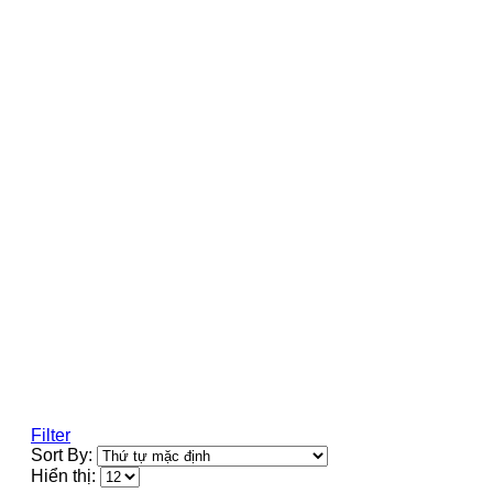
Filter
Sort By:
Hiển thị: