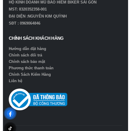
HỘ KINH DOANH MŨ BẢO HIỂM BIKER SÀI GÒN
MST: 8320352358-001
ĐẠI DIỆN :NGUYỄN KIM QUỲNH
SĐT : 0969064846
CHÍNH SÁCH KHÁCH HÀNG
Hướng dẫn đặt hàng
Chính sách đổi trả
Chính sách bảo mật
Phương thức thanh toán
Chính Sách Kiểm Hàng
Liên hệ