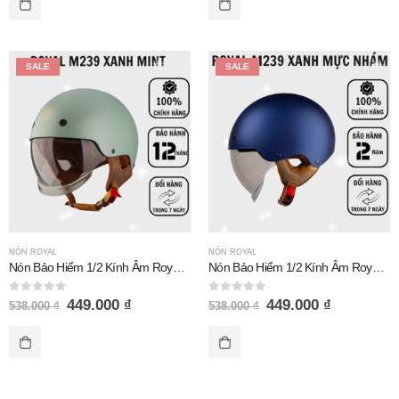
SALE
SALE
NÓN ROYAL
NÓN ROYAL
Nón Bảo Hiểm 1/2 Kính Âm Royal M239 Xanh Mint
Nón Bảo Hiểm 1/2 Kính Âm Royal M239 Xanh Mực Nhám
0
out of 5
0
out of 5
449.000
₫
449.000
₫
538.000
₫
538.000
₫