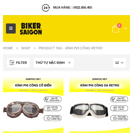
MUA HÀNG : 0922.656.405
0
HOME
SHOP
PRODUCT TAG -
KÍNH PHI CÔNG RETRO
FILTER