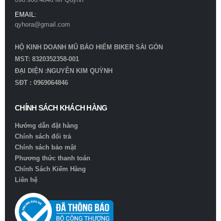
EMAIL:
qyhora@gmail.com
HỘ KINH DOANH MŨ BẢO HIỂM BIKER SÀI GÒN
MST: 8320352358-001
ĐẠI DIỆN :NGUYỄN KIM QUỲNH
SĐT : 0969064846
CHÍNH SÁCH KHÁCH HÀNG
Hướng dẫn đặt hàng
Chính sách đổi trả
Chính sách bảo mật
Phương thức thanh toán
Chính Sách Kiểm Hàng
Liên hệ