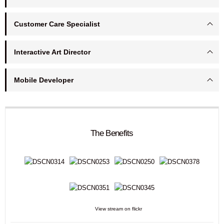
Customer Care Specialist
Interactive Art Director
Mobile Developer
The Benefits
View stream on flickr