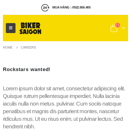
MUA HÀNG : 0922.656.405
HOME
CAREERS
Rockstars
wanted!
Lorem ipsum dolor sit amet, consectetur adipiscing elit.
Quisque rutrum pellentesque imperdiet. Nulla lacinia
iaculis nulla non metus. pulvinar. Cum sociis natoque
penatibus et magnis dis parturient montes, nascetur
ridiculus mus. Ut eu risus enim, ut pulvinar lectus. Sed
hendrerit nibh.