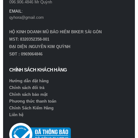
096.906.4846 Mr Quỳnh
EMAIL:
qyhora@gmail.com
HỘ KINH DOANH MŨ BẢO HIỂM BIKER SÀI GÒN
MST: 8320352358-001
ĐẠI DIỆN :NGUYỄN KIM QUỲNH
SĐT : 0969064846
CHÍNH SÁCH KHÁCH HÀNG
Hướng dẫn đặt hàng
Chính sách đổi trả
Chính sách bảo mật
Phương thức thanh toán
Chính Sách Kiểm Hàng
Liên hệ